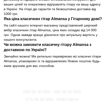
ваших цілей та оперативно відправлять гітару на вашу адресу
в Україні. На гітарі діє гарантія та безкоштовна доставка від
1000 грн.
Яка ціна класичних гітар Almansa у Гітарному домі?
На сайті нашого інтернет-магазину представлений широкий
вибір класичних гітар Almansa, ціна яких складає від 14 000
грн. Однак завжди краще дізнатися про актуальну вартість у
нашого консультанта.
Чи можна замовити класичну гітару Almansa з
доставкою по Україні?
Звичайно можна! Ми ретельно перевіряємо всі класичні гітари
Almansa, упаковуємо їх та відправляємо Новою поштою будь-
яким зручним для вас способом.
050 58 30 659
068 58 30 659
073 58 30 659 - Майстерня