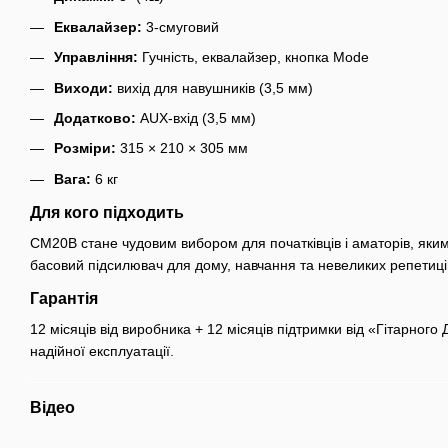
Еквалайзер:
3-смуговий
Управління:
Гучність, еквалайзер, кнопка Mode
Виходи:
вихід для навушників (3,5 мм)
Додатково:
AUX-вхід (3,5 мм)
Розміри:
315 × 210 × 305 мм
Вага:
6 кг
Для кого підходить
CM20B стане чудовим вибором для початківців і аматорів, яким
басовий підсилювач для дому, навчання та невеликих репетиці
Гарантія
12 місяців від виробника + 12 місяців підтримки від «Гітарного
надійної експлуатації.
Відео