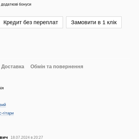
 додаткові бонуси
Кредит без переплат
Замовити в 1 клік
Доставка
Обмін та повернення
ія
вий
-гітари
ович
18.07.2024 в 20:27