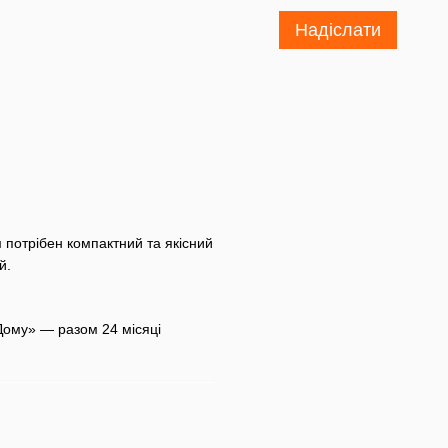
Надіслати
 потрібен компактний та якісний
й.
 Дому» — разом 24 місяці