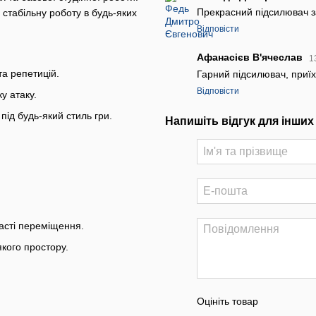
Прекрасний підсилювач з
 стабільну роботу в будь-яких
Відповісти
Афанасієв В'ячеслав
1
та репетицій.
Гарний підсилювач, приї
Відповісти
у атаку.
під будь-який стиль гри.
Напишіть відгук для інших
асті переміщення.
якого простору.
Оцініть товар