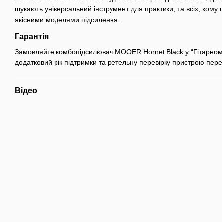
шукають універсальний інструмент для практики, та всіх, кому 
якісними моделями підсилення.
Гарантія
Замовляйте комбопідсилювач MOOER Hornet Black у “Гітарном
додатковий рік підтримки та ретельну перевірку пристрою пер
Відео