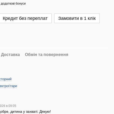
 додаткові бонуси
Кредит без переплат
Замовити в 1 клік
Доставка
Обмін та повернення
сторний
ектрогітари
2026 в 09:05
обре, дитина у захваті. Дякую!