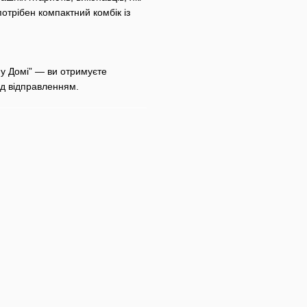
потрібен компактний комбік із
у Домі” — ви отримуєте
ед відправленням.