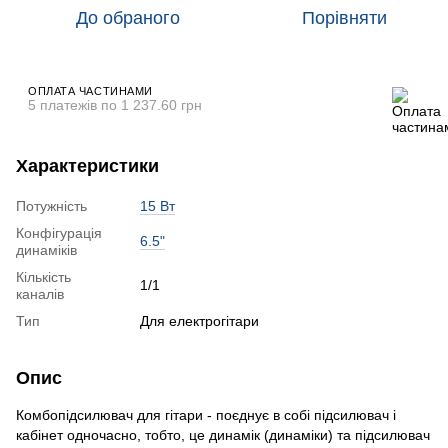
До обраного
Порівняти
ОПЛАТА ЧАСТИНАМИ
5 платежів по 1 237.60 грн
Характеристики
Потужність
15 Вт
Конфігурація
6.5"
динаміків
Кількість
1/1
каналів
Тип
Для електрогітари
Опис
Комбопідсилювач для гітари - поєднує в собі підсилювач і
кабінет одночасно, тобто, це динамік (динаміки) та підсилювач