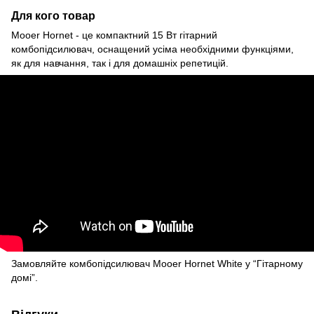
Для кого товар
Mooer Hornet - це компактний 15 Вт гітарний
комбопідсилювач, оснащений усіма необхідними функціями,
як для навчання, так і для домашніх репетицій.
Замовляйте комбопідсилювач Mooer Hornet White у “Гітарному
домі”.