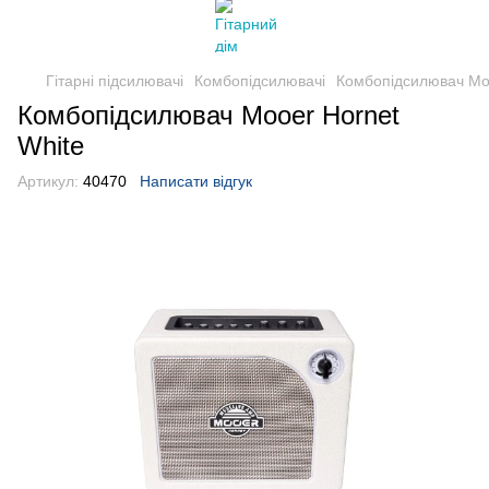
Гітарні підсилювачі
Комбопідсилювачі
Комбопідсилювач Moo
Комбопідсилювач Mooer Hornet
White
Артикул:
40470
Написати відгук