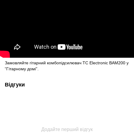
Замовляйте гітарний комбопідсилювач TC Electronic BAM200 у
“Гітарному домі”.
Відгуки
Додайте перший відгук