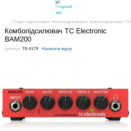
Гітарні підсилювачі
Комбопідсилювачі
Комбопідсилювач TC 
Комбопідсилювач TC Electronic
BAM200
Артикул:
TE-0179
Написати відгук