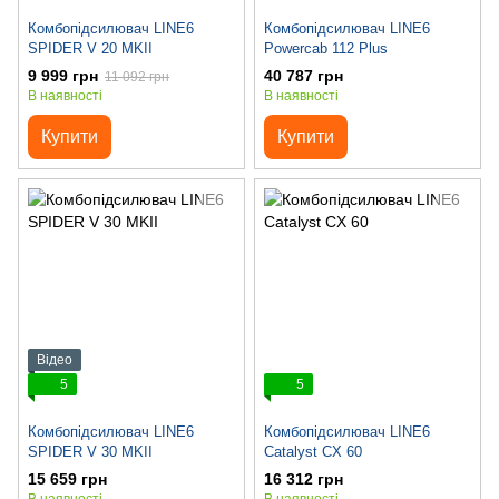
Комбопідсилювач LINE6
Комбопідсилювач LINE6
SPIDER V 20 MKII
Powercab 112 Plus
9 999 грн
40 787 грн
11 092 грн
В наявності
В наявності
Купити
Купити
Відео
5
5
Комбопідсилювач LINE6
Комбопідсилювач LINE6
SPIDER V 30 MKII
Catalyst CX 60
15 659 грн
16 312 грн