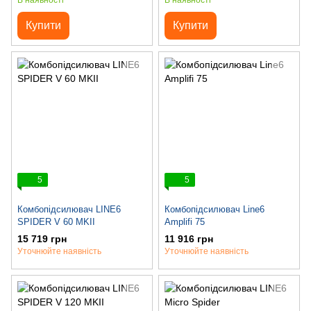
В наявності
В наявності
Купити
Купити
5
5
Комбопідсилювач LINE6
Комбопідсилювач Line6
SPIDER V 60 MKII
Amplifi 75
15 719 грн
11 916 грн
Уточнюйте наявність
Уточнюйте наявність