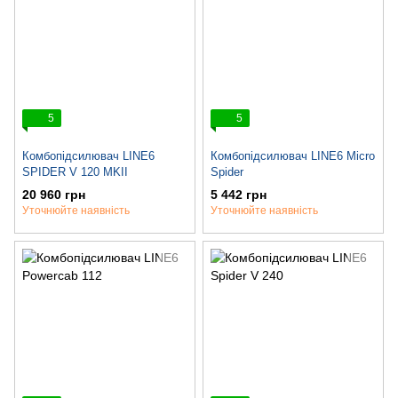
5
5
Комбопідсилювач LINE6
Комбопідсилювач LINE6 Micro
SPIDER V 120 MKII
Spider
20 960 грн
5 442 грн
Уточнюйте наявність
Уточнюйте наявність