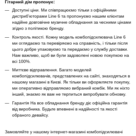
Гітарний дім пропонує:
Доступні ціни. Ми співпрацюємо тільки з офіційними
дистриб'юторами Line 6 та пропонуємо нашим клієнтам
надійне довговічне музичне обладнання за чесними цінами
згідно з політикою бренду.
Контроль якості. Кожну модель комбопідсилювача Line 6
ми оглядаємо та перевіряємо на справність, і тільки після
цього добре упаковуємо та передаємо у службу доставки.
Нам важливо, щоб ви були задоволені новою покупкою на
всі 100%.
Миттєве відправлення. Багато моделей
комбопідсилювачів, представлених на сайті, знаходяться в
нашому магазині в Києві. Як тільки ви оформляєте покупку,
ми оперативно відправляємо вибраний комбік. Ми як ніхто
інший, знаємо як вам не терпиться випробувати обновку.
Гарантія На все обладнання бренду діє офіційна гарантія
від виробника. Будьте впевнені в надійності та якості
обраного девайсу.
Замовляйте у нашому інтернет-магазині комбопідсилювачі