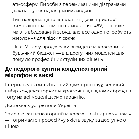
атмосферу. Вироби з перемиканими діаграмами
дають гнучкість для різних завдань.
Тип поляризації та живлення. Деякі пристрої
вимагають фантомного живлення +48V, інші вже
мають вбудований заряд, але все одно потребують
живлення для підсилювача.
Ціна. У нас у продажу ви знайдете мікрофони на
будь-який бюджет — від доступних моделей для
дому до професійних студійних рішень.
Де недорого купити конденсаторний
мікрофон в Києві
Інтернет-магазин «Гітарний дім» пропонує великий
вибір конденсаторних мікрофонів від відомих брендів,
тому на всі моделі даємо гарантію.
Доставка в усі регіони України.
Замовте конденсаторний мікрофон в «Гітарному домі»
— і отримаєте професійну якість звуку за доступною
ціною.