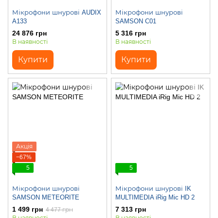
Мікрофони шнурові AUDIX
Мікрофони шнурові
A133
SAMSON C01
24 876 грн
5 316 грн
В наявності
В наявності
Купити
Купити
Акція
−67%
5
5
Мікрофони шнурові
Мікрофони шнурові IK
SAMSON METEORITE
MULTIMEDIA iRig Mic HD 2
1 499 грн
7 313 грн
4 477 грн