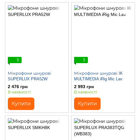
5
5
Мікрофони шнурові
Мікрофони шнурові IK
SUPERLUX PRA52W
MULTIMEDIA iRig Mic Lav
2 476 грн
2 993 грн
В наявності
В наявності
Купити
Купити