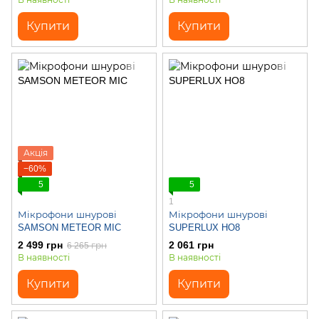
В наявності
В наявності
Купити
Купити
Акція
−60%
5
5
1
Мікрофони шнурові
Мікрофони шнурові
SAMSON METEOR MIC
SUPERLUX HO8
2 499 грн
2 061 грн
6 265 грн
В наявності
В наявності
Купити
Купити