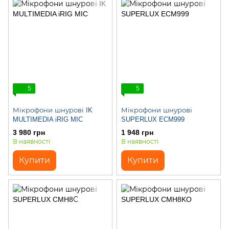
5
5
Мікрофони шнурові IK
Мікрофони шнурові
MULTIMEDIA iRIG MIC
SUPERLUX ECM999
3 980 грн
1 948 грн
В наявності
В наявності
Купити
Купити