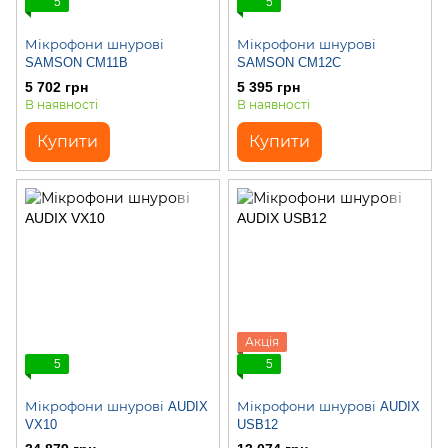
5
5
Мікрофони шнурові
Мікрофони шнурові
SAMSON CM11B
SAMSON CM12C
5 702 грн
5 395 грн
В наявності
В наявності
Купити
Купити
Акція
5
5
Мікрофони шнурові AUDIX
Мікрофони шнурові AUDIX
VX10
USB12