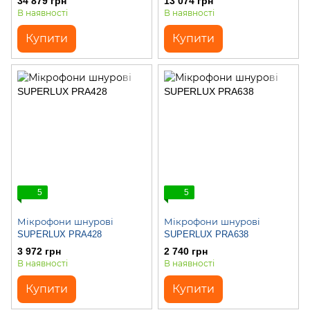
34 879 грн
13 074 грн
В наявності
В наявності
Купити
Купити
5
5
Мікрофони шнурові
Мікрофони шнурові
SUPERLUX PRA428
SUPERLUX PRA638
3 972 грн
2 740 грн
В наявності
В наявності
Купити
Купити