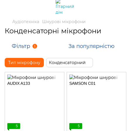
Аудіотехніка
Шнурові мікрофони
Конденсаторні мікрофони
Фільтр
За популярністю
1
Тип мікрофону
Конденсаторний
5
5