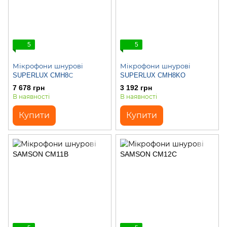
5
5
Мікрофони шнурові
Мікрофони шнурові
SUPERLUX CMH8С
SUPERLUX CMH8KO
7 678 грн
3 192 грн
В наявності
В наявності
Купити
Купити