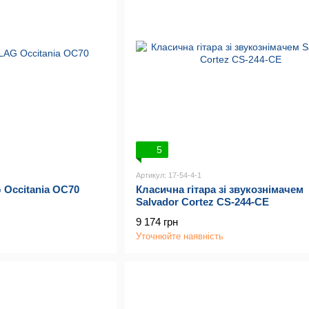
5
Артикул: 17-54-4-1
 Occitania OC70
Класична гітара зі звукознімачем
Salvador Cortez CS-244-CE
9 174 грн
Уточнюйте наявність