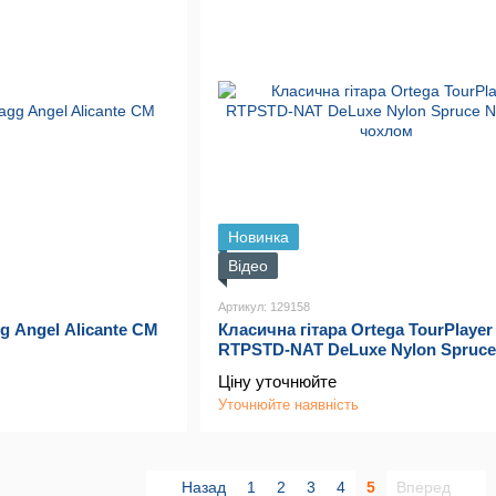
Новинка
Відео
Артикул: 129158
g Angel Alicante CM
Класична гітара Ortega TourPlayer
RTPSTD-NAT DeLuxe Nylon Spruce
Natural з чохлом
Ціну уточнюйте
Уточнюйте наявність
Назад
1
2
3
4
5
Вперед