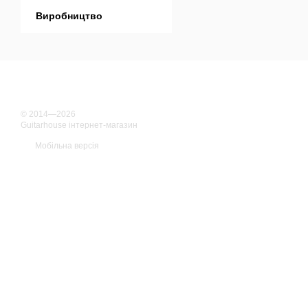
Виробництво
© 2014—2026
Guitarhouse інтернет-магазин
Мобільна версія