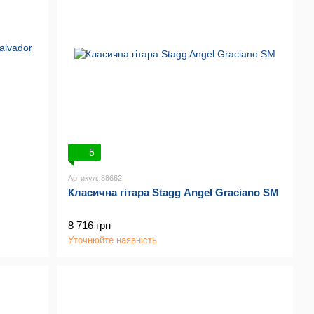
5
Артикул: 88662
Класична гітара Stagg Angel Graciano SM
8 716 грн
Уточнюйте наявність