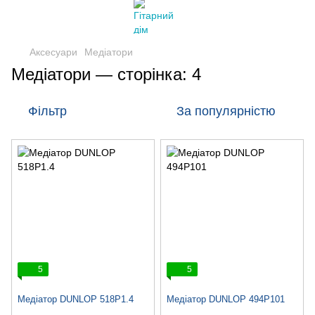
Аксесуари
Медіатори
Медіатори — сторінка: 4
Фільтр
За популярністю
5
5
Медіатор DUNLOP 518P1.4
Медіатор DUNLOP 494P101