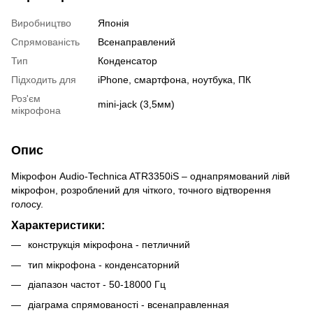
Виробництво
Японія
Спрямованість
Всенаправлений
Тип
Конденсатор
Підходить для
iPhone, смартфона, ноутбука, ПК
Роз'єм
mini-jack (3,5мм)
мікрофона
Опис
Мікрофон Audio-Technica ATR3350iS
– однапрямований лівй
мікрофон, розроблений для чіткого, точного відтворення
голосу.
Характеристики:
конструкція мікрофона - петличний
тип мікрофона - конденсаторний
діапазон частот - 50-18000 Гц
діаграма спрямованості - всенаправленная