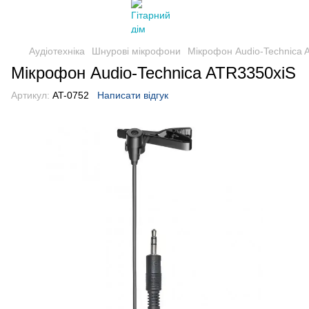
Аудіотехніка
Шнурові мікрофони
Мікрофон Audio-Technica 
Мікрофон Audio-Technica ATR3350xiS
Артикул:
AT-0752
Написати відгук