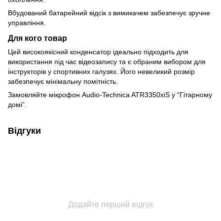
Вбудований батарейний відсік з вимикачем забезпечує зручне
управління.
Для кого товар
Цей високоякісний конденсатор ідеально підходить для
використання під час відеозапису та є обраним вибором для
інструкторів у спортивних галузях. Його невеликий розмір
забезпечує мінімальну помітність.
Замовляйте мікрофон Audio-Technica ATR3350xiS у “Гітарному
домі”.
Відгуки
Додайте перший відгук