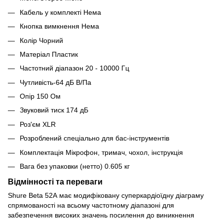
Кабель у комплекті Нема
Кнопка вимкнення Нема
Колір Чорний
Матеріал Пластик
Частотний діапазон 20 - 10000 Гц
Чутливість-64 дБ В/Па
Опір 150 Ом
Звуковий тиск 174 дБ
Роз'єм XLR
Розроблений спеціально для бас-інструментів
Комплектація Мікрофон, тримач, чохол, інструкція
Вага без упаковки (нетто) 0.605 кг
Відмінності та переваги
Shure Beta 52A має модифіковану суперкардіоїдну діаграму
спрямованості на всьому частотному діапазоні для
забезпечення високих значень посилення до виникнення