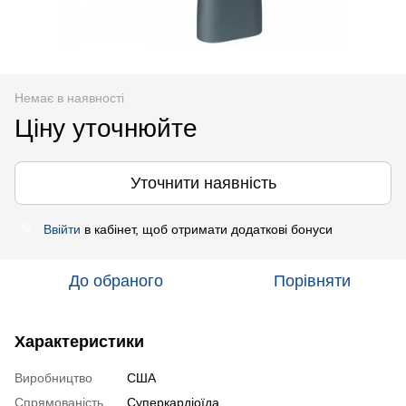
Немає в наявності
Ціну уточнюйте
Уточнити наявність
Ввійти
в кабінет, щоб отримати додаткові бонуси
%
До обраного
Порівняти
Характеристики
Виробництво
США
Спрямованість
Суперкардіоїда