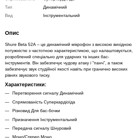
Тип
Динамічний
Вид
Інструментальний
Опис
Shure Beta 52A – це динамічний мікрофон з високою вихідною
потужністю з частотною характеристикою, що налаштовується,
розроблений спеціально для ударних та інших бас-
інструментів. Він забезпечує чудову атаку і "панч", а також
забезпечує звук студійної якості навіть при гранично високих
рівнях звукового тиску.
Характеристики:
Перетворення сигналу Динамічний
Спрямованість Суперкардіоїда
Різновид Для бас-бочки
Призначення Інструментальний
Передача сигналу Шнуровий
Моно/Стерео Моно