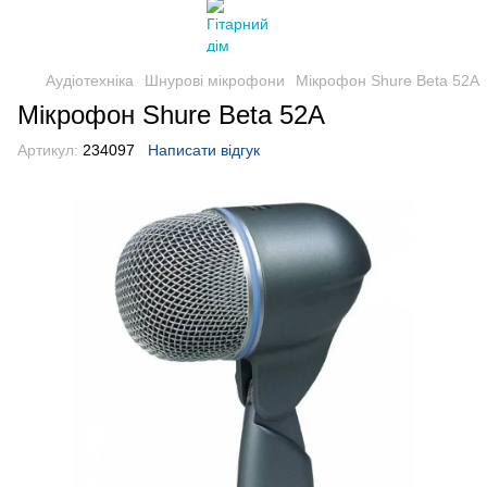
Аудіотехніка
Шнурові мікрофони
Мікрофон Shure Beta 52A
Мікрофон Shure Beta 52A
Артикул:
234097
Написати відгук