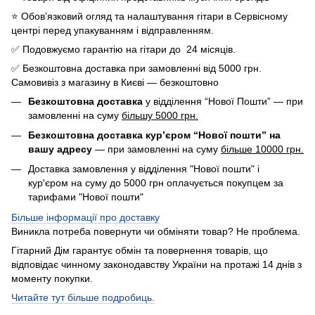
⭐️ Обов’язковий огляд та налаштування гітари в Сервісному
центрі перед упакуванням і відправленням.
✅ Подовжуємо гарантію на гітари до 24 місяців.
✅ Безкоштовна доставка при замовленні від 5000 грн.
Самовивіз з магазину в Києві — безкоштовно
Безкоштовна доставка
у відділення “Нової Пошти” — при
замовленні на суму
більшу 5000 грн.
Безкоштовна доставка кур’єром “Нової пошти” на
вашу адресу
— при замовленні на суму
більше 10000 грн.
Доставка замовлення у відділення "Нової пошти" і
кур'єром на суму до 5000 грн оплачується покупцем за
тарифами "Нової пошти"
Більше інформації про доставку
Виникла потреба повернути чи обміняти товар? Не проблема.
Гітарний Дім гарантує обмін та повернення товарів, що
відповідає чинному законодавству України на протажі 14 днів з
моменту покупки.
Читайте тут більше подробиць.