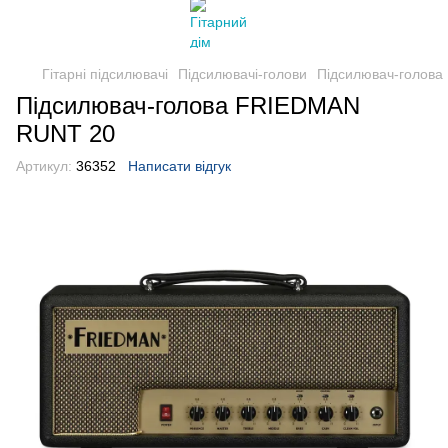
Гітарні підсилювачі
Підсилювачі-голови
Підсилювач-голов
Підсилювач-голова FRIEDMAN
RUNT 20
Артикул:
36352
Написати відгук