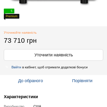
5
Premium
Уточнюйте наявність
73 710 грн
Уточнити наявність
Ввійти
в кабінет, щоб отримати додаткові бонуси
%
До обраного
Порівняти
Характеристики
Виробництво
США