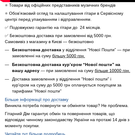
⭐️ Товари від офіційних представників музичних брендів
⭐️ Обов’язковий огляд та налаштування гітари в Сервісному
центрі перед упакуванням і відправленням.
✅ Подовжуємо гарантію на гітари до 24 місяців.
✅ Безкоштовна доставка при замовленні від 5000 грн.
Самовивіз з магазину в Києві — безкоштовно
Безкоштовна доставка
у відділення “Нової Пошти” — при
замовленні на суму
більшу 5000 грн.
Безкоштовна доставка кур’єром “Нової пошти” на
вашу адресу
— при замовленні на суму
більше 10000 грн.
Доставка замовлення у відділення "Нової пошти" і
кур'єром на суму до 5000 грн оплачується покупцем за
тарифами "Нової пошти"
Більше інформації про доставку
Виникла потреба повернути чи обміняти товар? Не проблема.
Гітарний Дім гарантує обмін та повернення товарів, що
відповідає чинному законодавству України на протажі 14 днів з
моменту покупки.
Читайте тут більше подробиць.