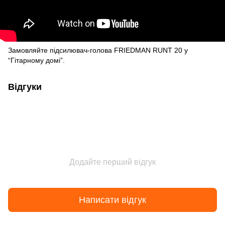
Замовляйте підсилювач-голова FRIEDMAN RUNT 20 у
“Гітарному домі”.
Відгуки
Додайте перший відгук
Написати відгук