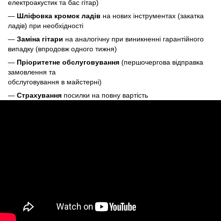
електроакустик та бас гітар)
—
Шліфовка кромок ладів
на нових інструментах (закатка
ладів) при необхідності
—
Заміна гітари
на аналогічну при виникненні гарантійного
випадку (впродовж одного тижня)
—
Пріоритетне обслуговування
(першочергова відправка
замовлення та
обслуговування в майстерні)
—
Страхування
посилки на повну вартість