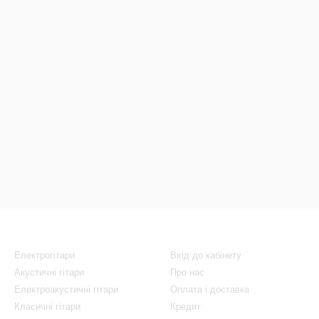
Каталог
Клієнтам
Електрогітари
Вхід до кабінету
Акустичні гітари
Про нас
Електроакустичні гітари
Оплата і доставка
Класичні гітари
Кредит