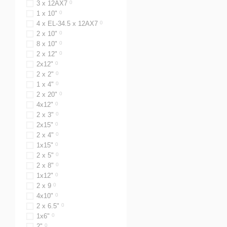
3 x 12AX7
0
1 x 10"
0
4 x EL-34.5 x 12AX7
0
2 х 10"
0
8 x 10"
0
2 х 12"
0
2х12"
0
2 х 2"
0
1 x 4"
0
2 х 20"
0
4х12"
0
2 х 3"
0
2х15"
0
2 х 4"
0
1х15"
0
2 х 5"
0
2 х 8"
0
1х12"
0
2 х 9
0
4х10"
0
2 x 6.5"
0
1х6"
0
2"
0