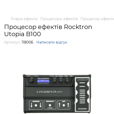
Гітарні ефекти
Процесори ефектів
Процесор ефектів
Процесор ефектів Rocktron
Utopia B100
Артикул:
118006
Написати відгук