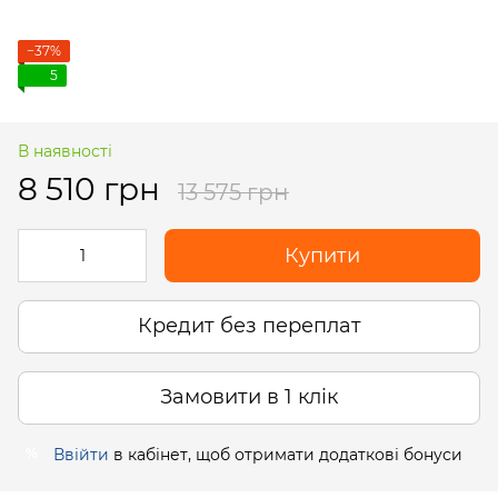
−37%
5
В наявності
8 510 грн
13 575 грн
Купити
Кредит без переплат
Замовити в 1 клік
Ввійти
в кабінет, щоб отримати додаткові бонуси
%