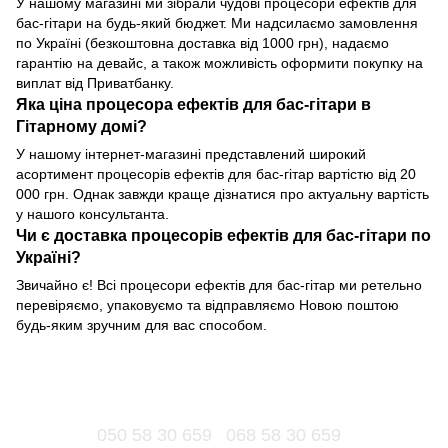
У нашому магазині ми зібрали чудові процесори ефектів для
бас-гітари на будь-який бюджет. Ми надсилаємо замовлення
по Україні (безкоштовна доставка від 1000 грн), надаємо
гарантію на девайс, а також можливість оформити покупку на
виплат від Приватбанку.
Яка ціна процесора ефектів для бас-гітари в
Гітарному домі?
У нашому інтернет-магазині представлений широкий
асортимент процесорів ефектів для бас-гітар вартістю від 20
000 грн. Однак завжди краще дізнатися про актуальну вартість
у нашого консультанта.
Чи є доставка процесорів ефектів для бас-гітари по
Україні?
Звичайно є! Всі процесори ефектів для бас-гітар ми ретельно
перевіряємо, упаковуємо та відправляємо Новою поштою
будь-яким зручним для вас способом.
050 58 30 659
068 58 30 659