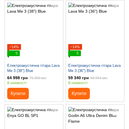
−14%
−14%
5
5
Електроакустична гітара Lava
Електроакустична гітара Lava
Me 3 (38") Blue
Me 3 (36") Blue
64 998 грн
59 340 грн
75 900 грн
68 954 грн
В наявності
В наявності
Купити
Купити