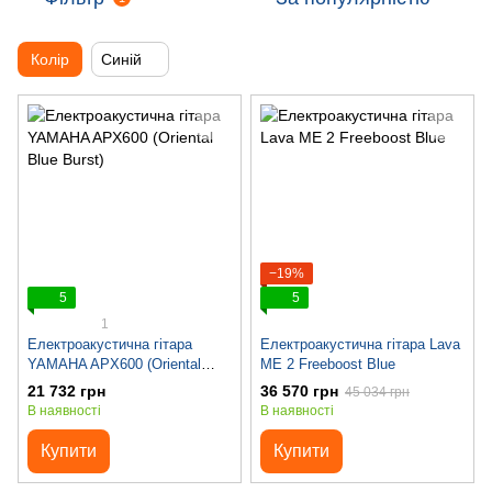
Колір
Синій
−19%
5
5
1
Електроакустична гітара
Електроакустична гітара Lava
YAMAHA APX600 (Oriental
ME 2 Freeboost Blue
Blue Burst)
21 732 грн
36 570 грн
45 034 грн
В наявності
В наявності
Купити
Купити