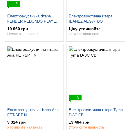
5
Електроакустична гітара
Електроакустична гітара
FENDER REDONDO PLAYER
IBANEZ AEG7-TBO
BLB
10 960 грн
Ціну уточнюйте
Немає в наявності
Немає в наявності
5
Електроакустична гітара Aria
Електроакустична гітара Tyma
FET-SPT N
D-3C CB
9 324 грн
13 464 грн
Уточнюйте наявність
Уточнюйте наявність