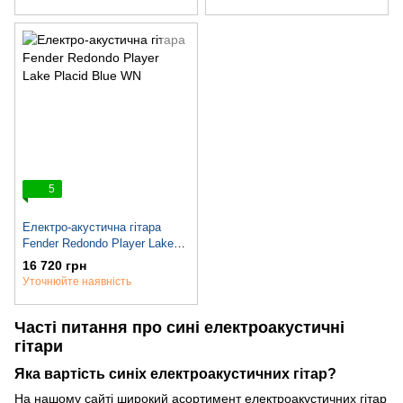
5
Електро-акустична гітара
Fender Redondo Player Lake
Placid Blue WN
16 720 грн
Уточнюйте наявність
Часті питання про сині електроакустичні
гітари
Яка вартість синіх електроакустичних гітар?
На нашому сайті широкий асортимент електроакустичних гітар