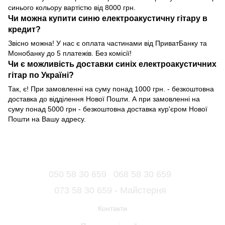
синього кольору вартістю від 8000 грн.
Чи можна купити синю електроакустичну гітару в
кредит?
Звісно можна! У нас є оплата частинами від ПриватБанку та
Монобанку до 5 платежів. Без комісії!
Чи є можливість доставки синіх електроакустичних
гітар по Україні?
Так, є! При замовленні на суму понад 1000 грн. - безкоштовна
доставка до відділення Нової Пошти. А при замовленні на
суму понад 5000 грн - безкоштовна доставка кур'єром Нової
Пошти на Вашу адресу.
050 58 30 659
068 58 30 659
073 58 30 659 - Майстерня
Контакти