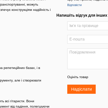
транспортуванні, можуть
Відповісти
зпечує конструкціям надійність і
Напишіть відгук для інших
на репетиційних базах, і в
Оцініть товар
трументу, але і створювати
Надіслати
ть всі гітаристи. Вони
румент від падіння, полегшуючи