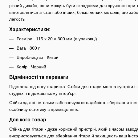
різний дизайн, вони можуть бути складними для зручності при 
виготовлятися зі сталі або інших, більш легких металів, що забе
легкість
Характеристики:
Розміри 115 х 20 × 300 мм (в упаковці)
Вага 800 г
Виробництво Китай
Колір Чорний
Відмінності та переваги
Підставка під ногу гітариста. Стійки для гітари можна зустріти і 
студіях, і в домашньому інтер'єрі.
Стійки здатні не тільки забезпечувати надійність зберігання інс
особливу естетику в приміщеннях.
Для кого товар
Стійка для гітари - дуже корисний пристрій, який з часом заводя
використовуються для зберігання гітари й захищають ваш інст