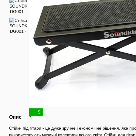
5
Опис
Стійки під гітари - це дуже зручне і економічне рішення, яке пр
використовують музичні колективи всього світу. Стійки для гітари