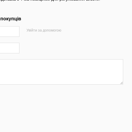
 покупців
Увійти за допомогою