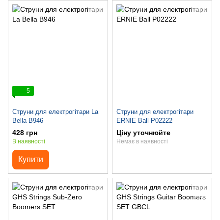
5
Струни для електрогітари La
Струни для електрогітари
Bella B946
ERNIE Ball P02222
428 грн
Ціну уточнюйте
В наявності
Немає в наявності
Купити