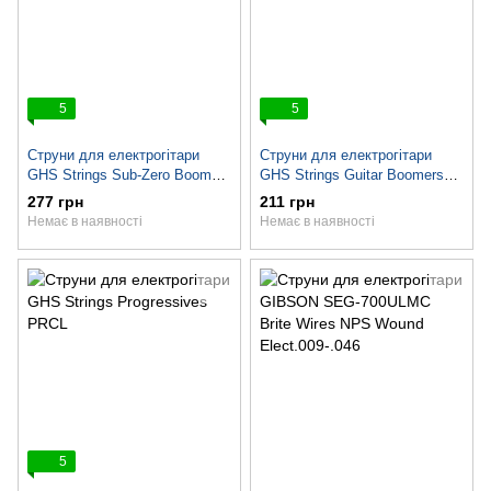
5
5
Струни для електрогітари
Струни для електрогітари
GHS Strings Sub-Zero Boomers
GHS Strings Guitar Boomers
SET
SET GBCL
277 грн
211 грн
Немає в наявності
Немає в наявності
5