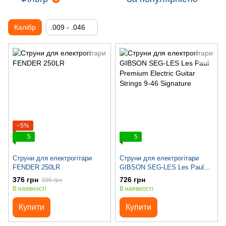
Калібр
.009 - .046
−5%
5
5
Струни для електрогітари
Струни для електрогітари
FENDER 250LR
GIBSON SEG-LES Les Paul
Premium Electric Guitar Strings
376 грн
726 грн
396 грн
9-46 Signature
В наявності
В наявності
Купити
Купити