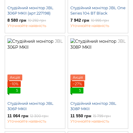
Студійний монітор JBL
Студійний монітор JBL One
306P MKII (арт.227198)
Series 104 BT Black
8 580 грн
7 942 грн
10 292 грн
10 995 грн
Уточнюйте наявність
Уточнюйте наявність
Акція
Акція
−10%
−27%
5
5
Студійний монітор JBL
Студійний монітор JBL
306P MKII
308P MKII
11 064 грн
11 550 грн
12 300 грн
15 799 грн
Уточнюйте наявність
Уточнюйте наявність