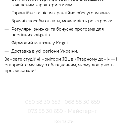
заявленим характеристикам.
Гарантійне та післягарантійне обслуговування.
Зручні способи оплати, можливість розстрочки.
Регулярні знижки та бонусна програма для
постійних клієнтів.
Фірмовий магазин у Києві.
Доставка в усі регіони України.
Замовте студійні монітори JBL в «Гітарному домі» — і
створюйте музику з обладнанням, якому довіряють
професіонали!
050 58 30 659
068 58 30 659
073 58 30 659 - Майстерня
Контакти