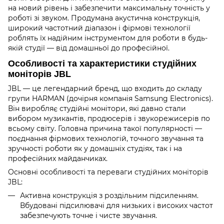
на новий рівень і забезпечити максимальну точність у
роботі зі звуком. Продумана акустична конструкція,
широкий частотний діапазон і фірмові технології
роблять їх надійним інструментом для роботи в будь-
якій студії — від домашньої до професійної.
Особливості та характеристики студійних
моніторів JBL
JBL — це легендарний бренд, що входить до складу
групи HARMAN (дочірня компанія Samsung Electronics).
Він виробляє студійні монітори, які давно стали
вибором музикантів, продюсерів і звукорежисерів по
всьому світу. Головна причина такої популярності —
поєднання фірмових технологій, точного звучання та
зручності роботи як у домашніх студіях, так і на
професійних майданчиках.
Основні особливості та переваги студійних моніторів
JBL:
Активна конструкція з роздільним підсиленням.
Вбудовані підсилювачі для низьких і високих частот
забезпечують точне і чисте звучання.