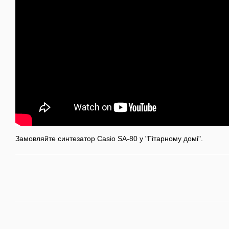
Замовляйте синтезатор Casio SA-80 у "Гітарному домі".