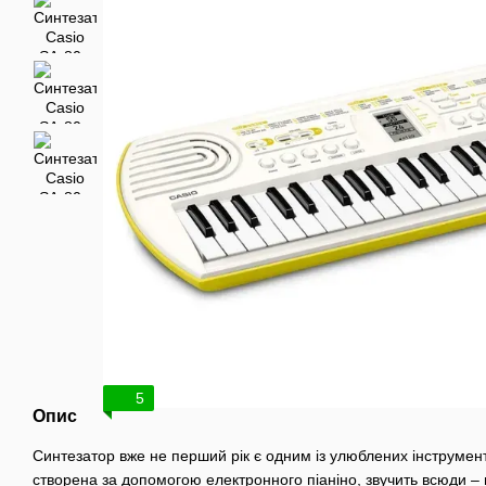
5
Опис
Синтезатор вже не перший рік є одним із улюблених інструменті
створена за допомогою електронного піаніно, звучить всюди – в