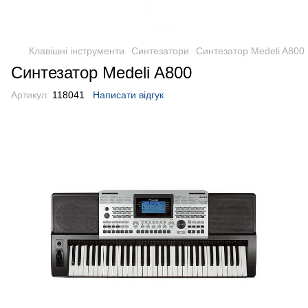
Клавішні інструменти
Синтезатори
Синтезатор Medeli A800
Синтезатор Medeli A800
Артикул:
118041
Написати відгук