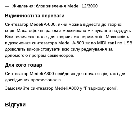
Живлення: блок живлення Medeli 12/3000
Відмінності та переваги
Синтезатор Medeli A-800, який можна віднести до творчої
серії. Маса ефектів разом з можливістю мікшування нададуть
Вам величезне поле для творчих експериментів. Можливість
підключення синтезатора Medeli A-800 як по MIDI так і по USB
дозволить використовувати всю силу редагування за
допомогою програм секвенсоров.
Для кого товар
Синтезатор Medeli A800 підійде як для початківців, так і для
досвідчених професіоналів.
Замовляйте синтезатор Medeli A800 у “Гітарному домі”.
Відгуки