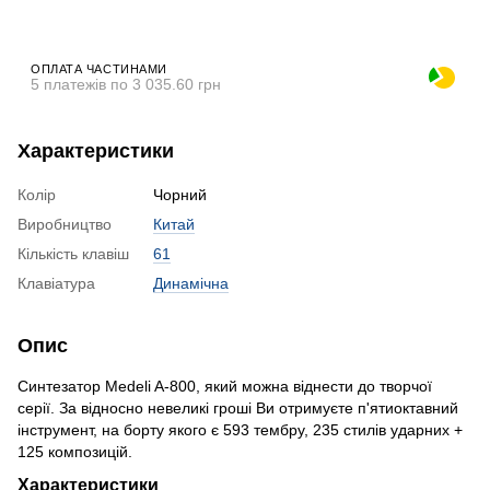
ОПЛАТА ЧАСТИНАМИ
5 платежів по 3 035.60 грн
Характеристики
Колір
Чорний
Виробництво
Китай
Кількість клавіш
61
Клавіатура
Динамічна
Опис
Синтезатор Medeli A-800, який можна віднести до творчої
серії. За відносно невеликі гроші Ви отримуєте п'ятиоктавний
інструмент, на борту якого є 593 тембру, 235 стилів ударних +
125 композицій.
Характеристики