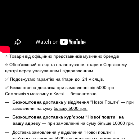
⭐️ Товари від офіційних представників музичних брендів
⭐️ Обов’язковий огляд та налаштування гітари в Сервісному
центрі перед упакуванням і відправленням.
✅ Подовжуємо гарантію на гітари до 24 місяців.
✅ Безкоштовна доставка при замовленні від 5000 грн.
Самовивіз з магазину в Києві — безкоштовно
Безкоштовна доставка
у відділення “Нової Пошти” — при
замовленні на суму
більшу 5000 грн.
Безкоштовна доставка кур’єром “Нової пошти” на
вашу адресу
— при замовленні на суму
більше 10000 грн.
Доставка замовлення у відділення "Нової пошти" і
кур'єром на суму до 5000 грн оплачується покупцем за