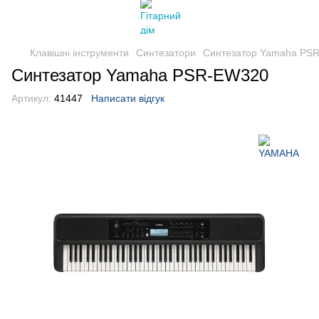
Клавішні інструменти
Синтезатори
Синтезатор Yamaha PS
Синтезатор Yamaha PSR-EW320
Артикул:
41447
Написати відгук