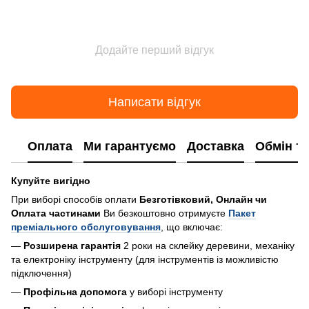
Додайте перший відгук
Написати відгук
Оплата
Ми гарантуємо
Доставка
Обмін т
Купуйте вигідно
При виборі способів оплати
Безготівковий, Онлайн чи
Оплата частинами
Ви безкоштовно отримуєте
Пакет
преміального обслуговування
, що включає:
—
Розширена гарантія
2 роки на склейку деревини, механіку
та електроніку інструменту (для інструментів із можливістю
підключення)
—
Профільна допомога
у виборі інструменту