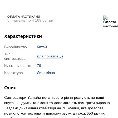
ОПЛАТА ЧАСТИНАМИ
5 платежів по 4 189.80 грн
Характеристики
Виробництво
Китай
Тип
Для початківців
синтезатора
Кількість клавіш
76
Клавіатура
Динамічна
Опис
Синтезатори Yamaha початкового рівня реагують на ваші
внутрішні думки та емоції та допомагають вам грати виразно.
Завдяки динамічній клавіатурі на 76 клавіш, яка дозволяє
повністю контролювати динаміку звуку, а також 650 різних