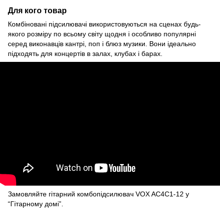
Для кого товар
Комбіновані підсилювачі використовуються на сценах будь-
якого розміру по всьому світу щодня і особливо популярні
серед виконавців кантрі, поп і блюз музики. Вони ідеально
підходять для концертів в залах, клубах і барах.
Замовляйте гітарний комбопідсилювач VOX AC4C1-12 у
“Гітарному домі”.