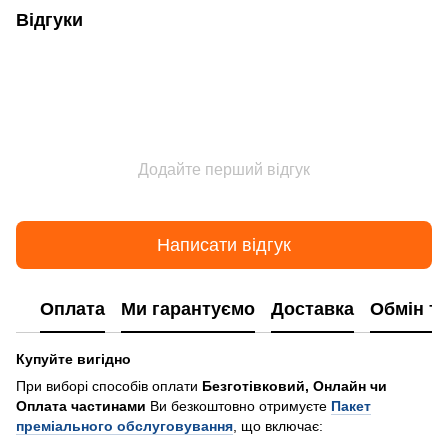
Відгуки
Додайте перший відгук
Написати відгук
Оплата
Ми гарантуємо
Доставка
Обмін т
Купуйте вигідно
При виборі способів оплати
Безготівковий, Онлайн чи
Оплата частинами
Ви безкоштовно отримуєте
Пакет
преміального обслуговування
, що включає: