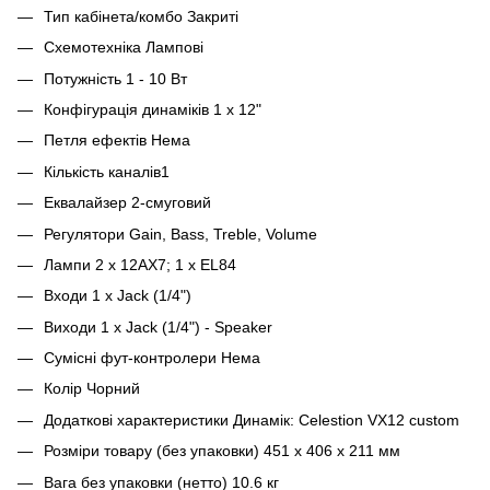
Тип кабінета/комбо Закриті
Схемотехніка Лампові
Потужність 1 - 10 Вт
Конфігурація динаміків 1 x 12"
Петля ефектів Нема
Кількість каналів1
Еквалайзер 2-смуговий
Регулятори Gain, Bass, Treble, Volume
Лампи 2 х 12AX7; 1 х EL84
Входи 1 x Jack (1/4")
Виходи 1 x Jack (1/4") - Speaker
Сумісні фут-контролери Нема
Колір Чорний
Додаткові характеристики Динамік: Celestion VX12 custom
Розміри товару (без упаковки) 451 х 406 х 211 мм
Вага без упаковки (нетто) 10.6 кг