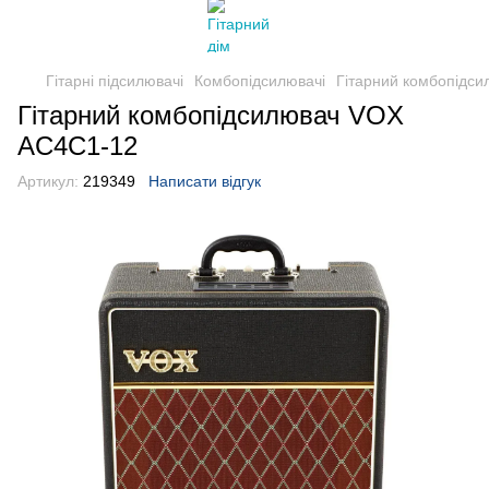
Гітарні підсилювачі
Комбопідсилювачі
Гітарний комбопідс
Гітарний комбопідсилювач VOX
AC4C1-12
Артикул:
219349
Написати відгук