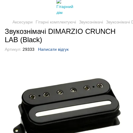
Аксесуари
Гітарні комплектуючі
Звукознімачі
Звукознімачі
Звукознімачі DIMARZIO CRUNCH
LAB (Black)
Артикул:
29333
Написати відгук