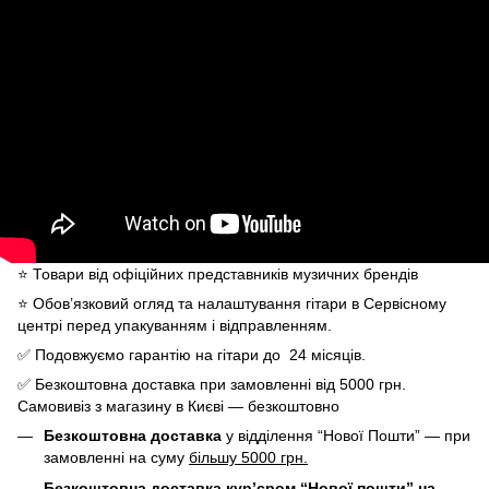
⭐️ Товари від офіційних представників музичних брендів
⭐️ Обов’язковий огляд та налаштування гітари в Сервісному
центрі перед упакуванням і відправленням.
✅ Подовжуємо гарантію на гітари до 24 місяців.
✅ Безкоштовна доставка при замовленні від 5000 грн.
Самовивіз з магазину в Києві — безкоштовно
Безкоштовна доставка
у відділення “Нової Пошти” — при
замовленні на суму
більшу 5000 грн.
Безкоштовна доставка кур’єром “Нової пошти” на