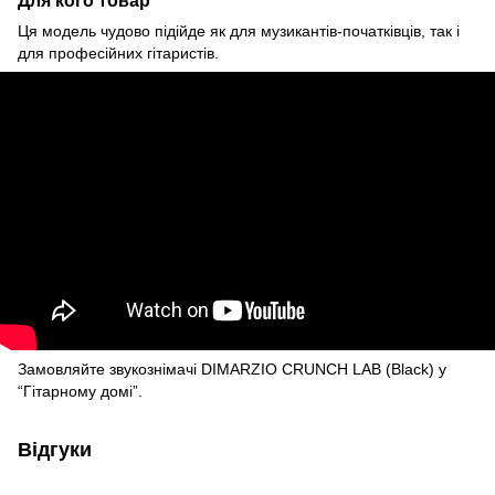
Ця модель чудово підійде як для музикантів-початківців, так і
для професійних гітаристів.
Замовляйте звукознімачі DIMARZIO CRUNCH LAB (Black) у
“Гітарному домі”.
Відгуки