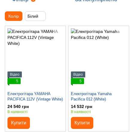
Колір
Білий
Відео
Відео
5
5
Електрогітара YAMAHA
Електрогітара Yamaha
PACIFICA 112V (Vintage White)
Pacifica 012 (White)
24 540 грн
14 532 грн
В наявності
В наявності
Купити
Купити