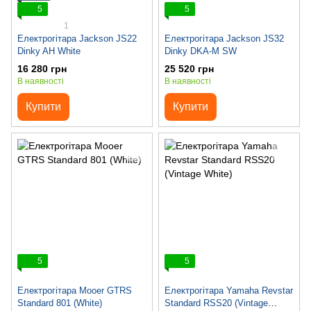
5
5
1
Електрогітара Jackson JS22
Електрогітара Jackson JS32
Dinky AH White
Dinky DKA-M SW
16 280 грн
25 520 грн
В наявності
В наявності
Купити
Купити
5
5
Електрогітара Mooer GTRS
Електрогітара Yamaha Revstar
Standard 801 (White)
Standard RSS20 (Vintage