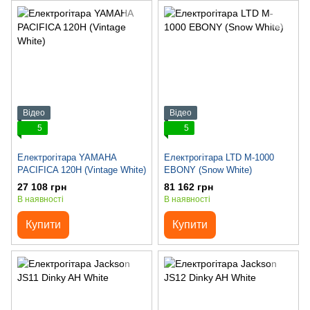
Відео
Відео
5
5
Електрогітара YAMAHA
Електрогітара LTD M-1000
PACIFICA 120H (Vintage White)
EBONY (Snow White)
27 108 грн
81 162 грн
В наявності
В наявності
Купити
Купити