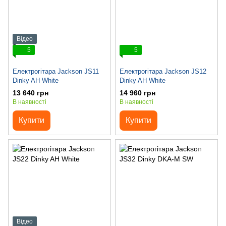
Відео
5
5
Електрогітара Jackson JS11
Електрогітара Jackson JS12
Dinky AH White
Dinky AH White
13 640 грн
14 960 грн
В наявності
В наявності
Купити
Купити
Відео