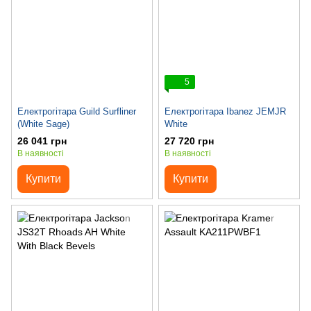
5
Електрогітара Guild Surfliner
Електрогітара Ibanez JEMJR
(White Sage)
White
26 041 грн
27 720 грн
В наявності
В наявності
Купити
Купити