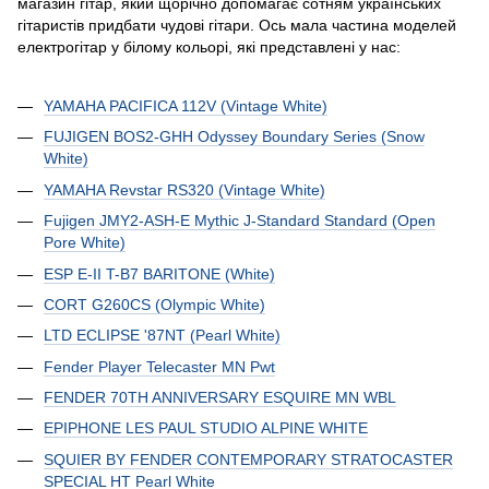
магазин гітар, який щорічно допомагає сотням українських
гітаристів придбати чудові гітари. Ось мала частина моделей
електрогітар у білому кольорі, які представлені у нас:
YAMAHA PACIFICA 112V (Vintage White)
FUJIGEN BOS2-GHH Odyssey Boundary Series (Snow
White)
YAMAHA Revstar RS320 (Vintage White)
Fujigen JMY2-ASH-E Mythic J-Standard Standard (Open
Pore White)
ESP E-II T-B7 BARITONE (White)
CORT G260CS (Olympic White)
LTD ECLIPSE '87NT (Pearl White)
Fender Player Telecaster MN Pwt
FENDER 70TH ANNIVERSARY ESQUIRE MN WBL
EPIPHONE LES PAUL STUDIO ALPINE WHITE
SQUIER BY FENDER CONTEMPORARY STRATOCASTER
SPECIAL HT Pearl White