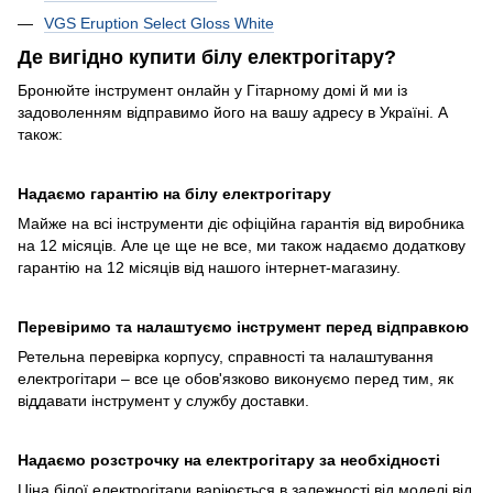
VGS Eruption Select Gloss White
Де вигідно купити білу електрогітару?
Бронюйте інструмент онлайн у Гітарному домі й ми із
задоволенням відправимо його на вашу адресу в Україні. А
також:
Надаємо гарантію на білу електрогітару
Майже на всі інструменти діє офіційна гарантія від виробника
на 12 місяців. Але це ще не все, ми також надаємо додаткову
гарантію на 12 місяців від нашого інтернет-магазину.
Перевіримо та налаштуємо інструмент перед відправкою
Ретельна перевірка корпусу, справності та налаштування
електрогітари – все це обов'язково виконуємо перед тим, як
віддавати інструмент у службу доставки.
Надаємо розстрочку на електрогітару за необхідності
Ціна білої електрогітари варіюється в залежності від моделі від