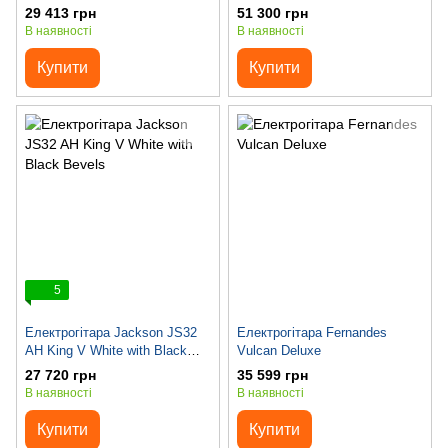
White)
29 413 грн
51 300 грн
В наявності
В наявності
Купити
Купити
5
Електрогітара Jackson JS32
Електрогітара Fernandes
AH King V White with Black
Vulcan Deluxe
Bevels
27 720 грн
35 599 грн
В наявності
В наявності
Купити
Купити