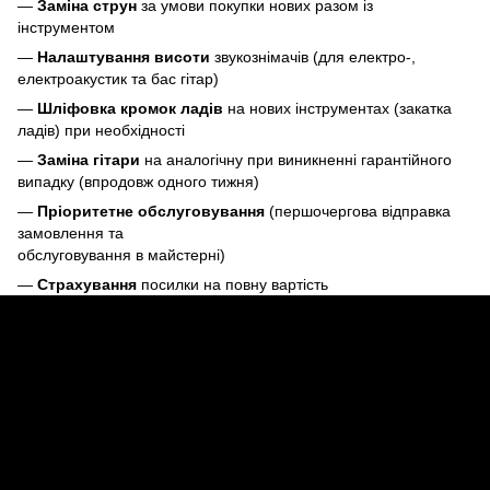
—
Заміна струн
за умови покупки нових разом із
інструментом
—
Налаштування висоти
звукознімачів (для електро-,
електроакустик та бас гітар)
—
Шліфовка кромок ладів
на нових інструментах (закатка
ладів) при необхідності
—
Заміна гітари
на аналогічну при виникненні гарантійного
випадку (впродовж одного тижня)
—
Пріоритетне обслуговування
(першочергова відправка
замовлення та
обслуговування в майстерні)
—
Страхування
посилки на повну вартість