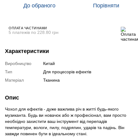
До обраного
Порівняти
ОПЛАТА ЧАСТИНАМИ
5 платежів по 228.80 грн
Характеристики
Виробництво
Китай
Тип
Для процесорів ефектів
Матеріал
Тканина
Опис
Чохол для ефектів - дуже важлива річ в житті будь-якого
музиканта. Будь ви новачок або ж професіонал, вам просто
необхідно захистити ваш інструмент від перепадів
температури, вологи, пилу, подряпин, ударів та падінь. Він
завжди повинен бути в ідеальному стані.