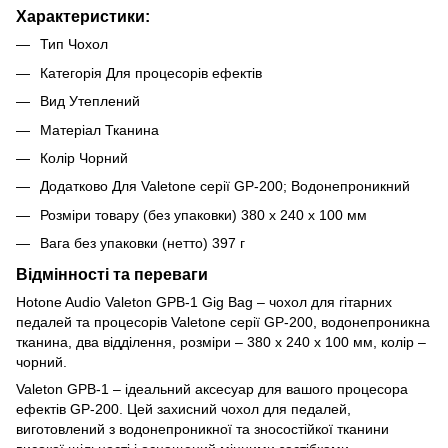
Характеристики:
Тип Чохол
Категорія Для процесорів ефектів
Вид Утеплений
Матеріал Тканина
Колір Чорний
Додатково Для Valetone серії GP-200; Водонепроникний
Розміри товару (без упаковки) 380 x 240 x 100 мм
Вага без упаковки (нетто) 397 г
Відмінності та переваги
Hotone Audio Valeton GPB-1 Gig Bag – чохол для гітарних
педалей та процесорів Valetone серії GP-200, водонепроникна
тканина, два відділення, розміри – 380 x 240 x 100 мм, колір –
чорний.
Valeton GPB-1 – ідеальний аксесуар для вашого процесора
ефектів GP-200. Цей захисний чохол для педалей,
виготовлений з водонепроникної та зносостійкої тканини