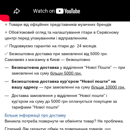
⭐️ Товари від офіційних представників музичних брендів
⭐️ Обов’язковий огляд та налаштування гітари в Сервісному
центрі перед упакуванням і відправленням.
✅ Подовжуємо гарантію на гітари до 24 місяців.
✅ Безкоштовна доставка при замовленні від 5000 грн.
Самовивіз з магазину в Києві — безкоштовно
Безкоштовна доставка
у відділення “Нової Пошти” — при
замовленні на суму
більшу 5000 грн.
Безкоштовна доставка кур’єром “Нової пошти” на
вашу адресу
— при замовленні на суму
більше 10000 грн.
Доставка замовлення у відділення "Нової пошти" і
кур'єром на суму до 5000 грн оплачується покупцем за
тарифами "Нової пошти"
Більше інформації про доставку
Виникла потреба повернути чи обміняти товар? Не проблема.
Гітарний Дім гарантує обмін та повернення товарів, що