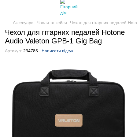
Аксесуари
Чохли та кейси
Чехол для гітарних педалей Hoto
Чехол для гітарних педалей Hotone
Audio Valeton GPB-1 Gig Bag
Артикул:
234785
Написати відгук