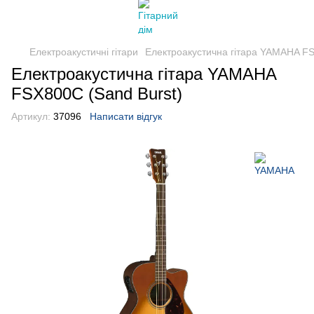
Електроакустичні гітари
Електроакустична гітара YAMAHA FS
Електроакустична гітара YAMAHA
FSX800C (Sand Burst)
Артикул:
37096
Написати відгук