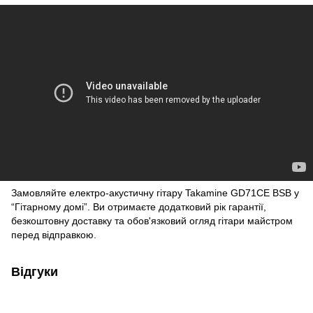
Замовляйте електро-акустичну гітару Takamine GD71CE BSB у
“Гітарному домі”. Ви отримаєте додатковий рік гарантії,
безкоштовну доставку та обов'язковий огляд гітари майстром
перед відправкою.
Відгуки