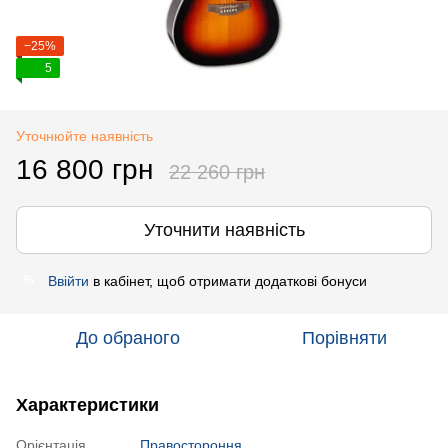
−25%
5
Уточнюйте наявність
16 800 грн
22 260 грн
Уточнити наявність
Ввійти
в кабінет, щоб отримати додаткові бонуси
%
До обраного
Порівняти
Характеристики
Орієнтація
Правостороння