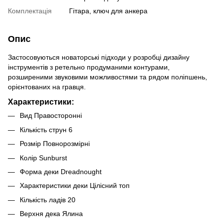
Комплектація
Гітара, ключ для анкера
Опис
Застосовуються новаторські підходи у розробці дизайну
інструментів з ретельно продуманими контурами,
розширеними звуковими можливостями та рядом поліпшень,
орієнтованих на гравця.
Характеристики:
Вид Правосторонні
Кількість струн 6
Розмір Повнорозмірні
Колір Sunburst
Форма деки Dreadnought
Характеристики деки Цілісний топ
Кількість ладів 20
Верхня дека Ялина