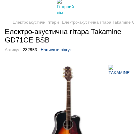
Електроакустичні гітари
Електро-акустична гітара Takamine
Електро-акустична гітара Takamine
GD71CE BSB
Артикул:
232953
Написати відгук