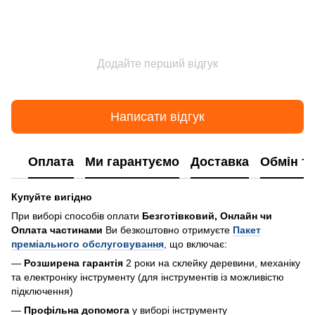
Додайте перший відгук
Написати відгук
Оплата
Ми гарантуємо
Доставка
Обмін т
Купуйте вигідно
При виборі способів оплати
Безготівковий, Онлайн чи
Оплата частинами
Ви безкоштовно отримуєте
Пакет
преміального обслуговування
, що включає:
—
Розширена гарантія
2 роки на склейку деревини, механіку
та електроніку інструменту (для інструментів із можливістю
підключення)
—
Профільна допомога
у виборі інструменту