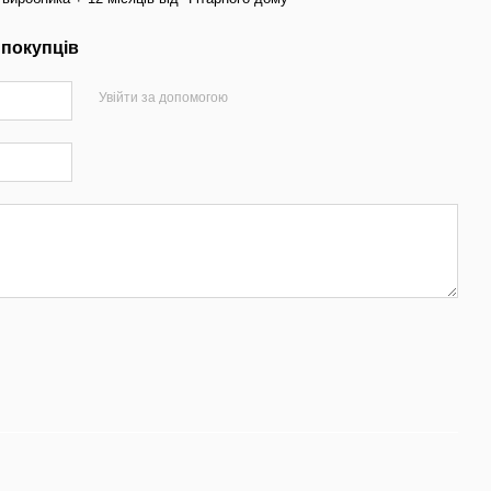
 покупців
Увійти за допомогою