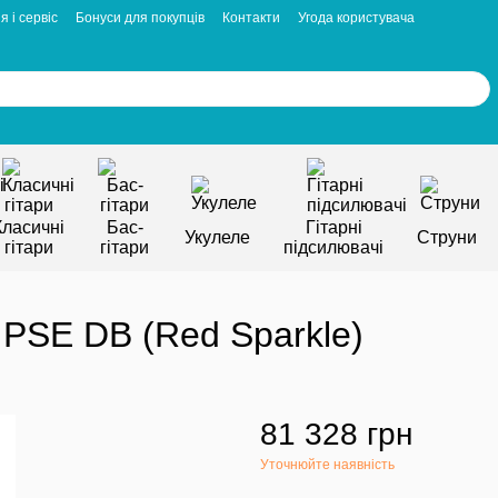
я і сервіс
Бонуси для покупців
Контакти
Угода користувача
Класичні
Бас-
Гітарні
Укулеле
Струни
гітари
гітари
підсилювачі
IPSE DB (Red Sparkle)
81 328 грн
Уточнюйте наявність