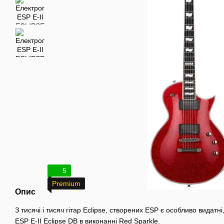
5
Premium
Опис
З тисячі і тисяч гітар Eclipse, створених ESP є особливо видатні
ESP E-II Eclipse DB в виконанні Red Sparkle.