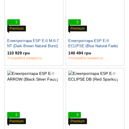
5
5
Premium
Premium
Електрогітара ESP E-II M-II-7
Електрогітара ESP E-II
NT (Dark Brown Natural Burst)
ECLIPSE (Blue Natural Fade)
110 929 грн
140 494 грн
Уточнюйте наявність
Уточнюйте наявність
5
5
Premium
Premium