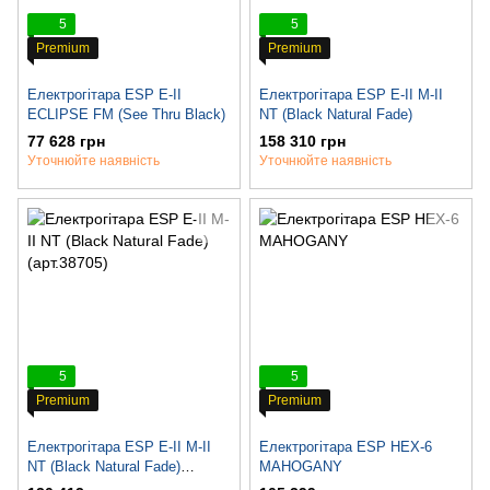
5
5
Premium
Premium
Електрогітара ESP E-II
Електрогітара ESP E-II M-II
ECLIPSE FM (See Thru Black)
NT (Black Natural Fade)
77 628 грн
158 310 грн
Уточнюйте наявність
Уточнюйте наявність
5
5
Premium
Premium
Електрогітара ESP E-II M-II
Електрогітара ESP HEX-6
NT (Black Natural Fade)
MAHOGANY
(арт.38705)