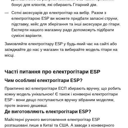
бонус для клієнтів, які обирають Гітарний дім.
Сотні аксесуарів до електрогітар на вибір. Разом з
електрогітарою ESP ви можете придбати запасні струни,
підставку, кейс для зберігання та інші аксесуари до гітари.
Експерти нашого магазину радо допоможуть підібрати
сумісні варіанти.
Замовляйте електрогітару ESP у будь-який час на сайті або
заїжджайте до нас у магазин та вибирайте модель гітари на
місці.
Часті питання про електрогітари ЕSP
Чим особливі електрогітари ЕSP?
Практично всі електрогітари ЕСП збирають вручну, що робить
кожну модель унікальною! Є також і конвеєрні електрогітари
ЕSP - вони дещо поступаються вручну зібраним моделям,
проте значно дешевші.
Де виготовляють електрогітари ЕSP?
Майстерні ручного виготовлення електрогітар ЕSP
розташовані лише в Китаї та США. А заводи з конвеєрного