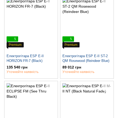
5
5
Premium
Premium
Електрогітара ESP E-II
Електрогітара ESP E-II ST-2
HORIZON FR-7 (Black)
QM Rosewood (Reindeer Blue)
135 540 грн
89 012 грн
Уточнюйте наявність
Уточнюйте наявність