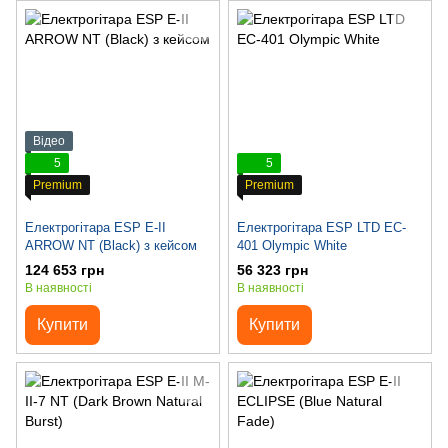
Відео
5
5
Premium
Premium
Електрогітара ESP E-II
Електрогітара ESP LTD EC-
ARROW NT (Black) з кейсом
401 Olympic White
124 653 грн
56 323 грн
В наявності
В наявності
Купити
Купити