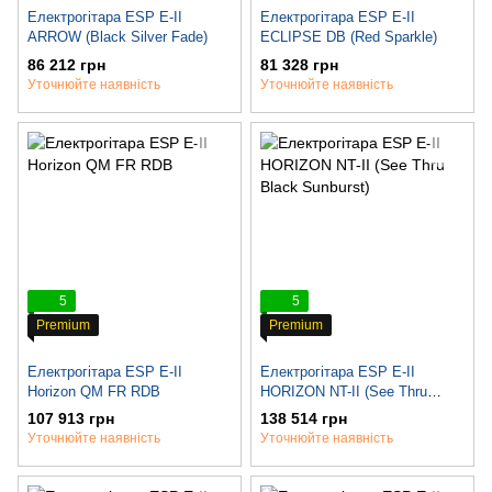
Електрогітара ESP E-II
Електрогітара ESP E-II
ARROW (Black Silver Fade)
ECLIPSE DB (Red Sparkle)
86 212 грн
81 328 грн
Уточнюйте наявність
Уточнюйте наявність
5
5
Premium
Premium
Електрогітара ESP E-II
Електрогітара ESP E-II
Horizon QM FR RDB
HORIZON NT-II (See Thru
Black Sunburst)
107 913 грн
138 514 грн
Уточнюйте наявність
Уточнюйте наявність