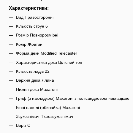
Характеристики:
Вид Правосторонні
Кількість струн 6
Розмір Повнорозмірні
Колір Жовтий
Форма деки Modified Telecaster
Характеристики деки Цілісний топ
Кількість ладів 22
Верхня дека Ялина
Нижня дека Махагоні
Гриф (з накладкою) Махагоні з палісандровою накладкою
Бічні панелі (обичайка) Махагоні
Звукознімач П’єзозвукознімач
Виріз Є