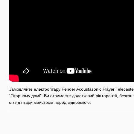
Замовляйте електрогітару Fender Acoustasonic Player Telecaster
“Гітарному домі”. Ви отримаєте додатковий рік гарантії, безкош
огляд гітари майстром перед відправкою.