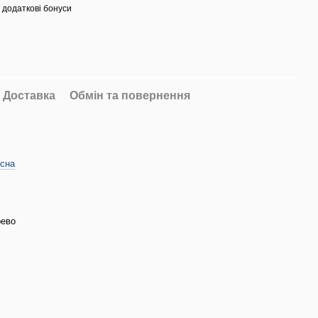
 додаткові бонуси
Доставка
Обмін та повернення
усна
рево