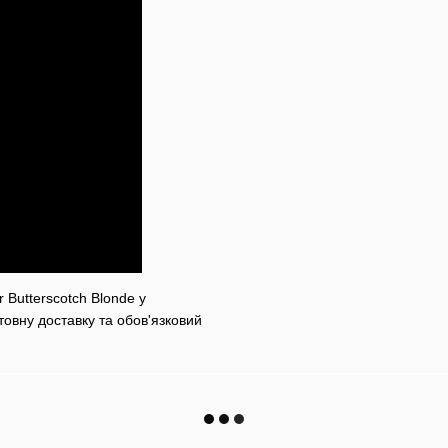
 Butterscotch Blonde у
товну доставку та обов'язковий