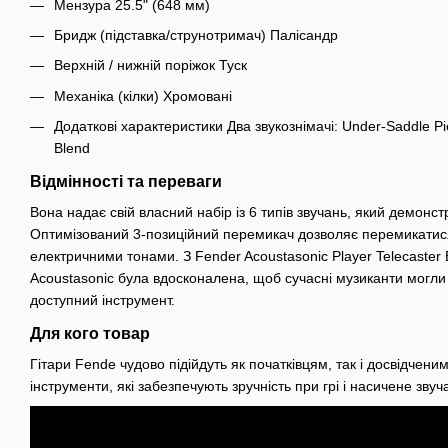
Мензура 25.5" (648 мм)
Бридж (підставка/струнотримач) Палісандр
Верхній / нижній поріжок Туск
Механіка (кілки) Хромовані
Додаткові характеристики Два звукознімачі: Under-Saddle Pi
Blend
Відмінності та переваги
Вона надає свій власний набір із 6 типів звучань, який демонстр
Оптимізований 3-позиційний перемикач дозволяє перемикатис
електричними тонами. З Fender Acoustasonic Player Telecaster 
Acoustasonic була вдосконалена, щоб сучасні музиканти могли
доступний інструмент.
Для кого товар
Гітари Fende чудово підійдуть як початківцям, так і досвідченим
інструменти, які забезпечують зручність при грі і насичене зву