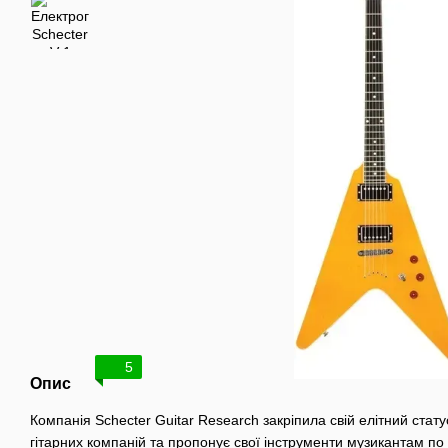
5
Опис
Компанія Schecter Guitar Research закріпила свій елітний статус
гітарних компаній та пропонує свої інструменти музикантам по