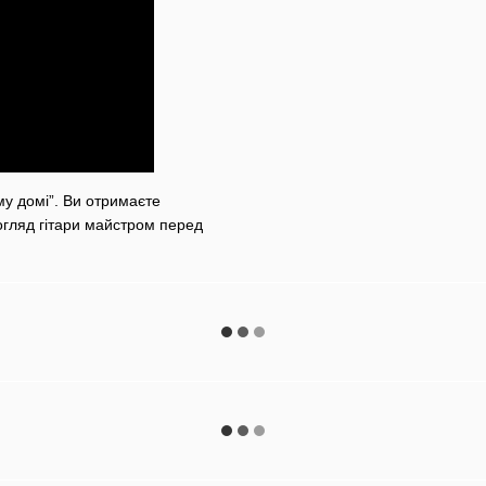
му домі”. Ви отримаєте
 огляд гітари майстром перед