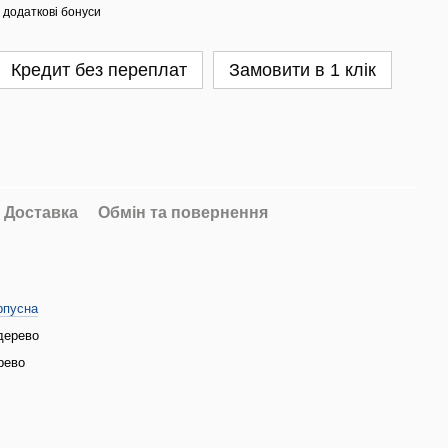
 додаткові бонуси
Кредит без переплат
Замовити в 1 клік
Доставка
Обмін та повернення
рпусна
дерево
рево