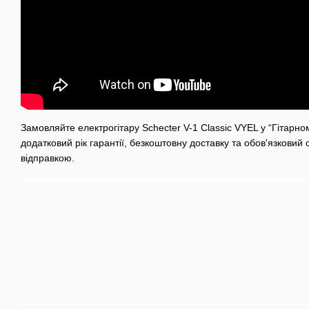
Замовляйте електрогітару Schecter V-1 Classic VYEL у “Гітарно
додатковий рік гарантії, безкоштовну доставку та обов'язковий
відправкою.