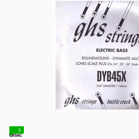
5
Опис