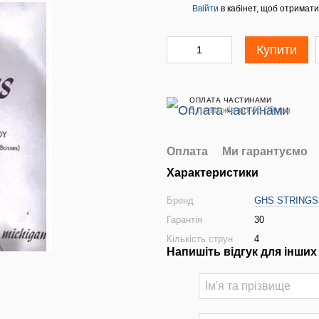
Ввійти
в кабінет, щоб отримати
%
Купити
ОПЛАТА ЧАСТИНАМИ
5 платежів по 46.60 грн
Оплата
Ми гарантуємо
Характеристики
Бренд
GHS STRINGS
Гарантія
30
Кількість струн
4
Напишіть відгук для інших