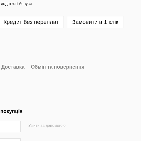
 додаткові бонуси
Кредит без переплат
Замовити в 1 клік
Доставка
Обмін та повернення
 покупців
Увійти за допомогою