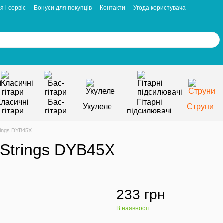
я і сервіс
Бонуси для покупців
Контакти
Угода користувача
Класичні
Бас-
Гітарні
Укулеле
Струни
гітари
гітари
підсилювачі
rings DYB45X
 Strings DYB45X
233 грн
В наявності