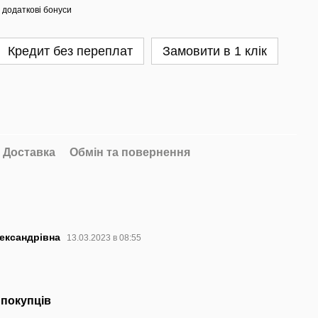
 додаткові бонуси
Кредит без переплат
Замовити в 1 клік
Доставка
Обмін та повернення
ександрівна
13.03.2023 в 08:55
 покупців