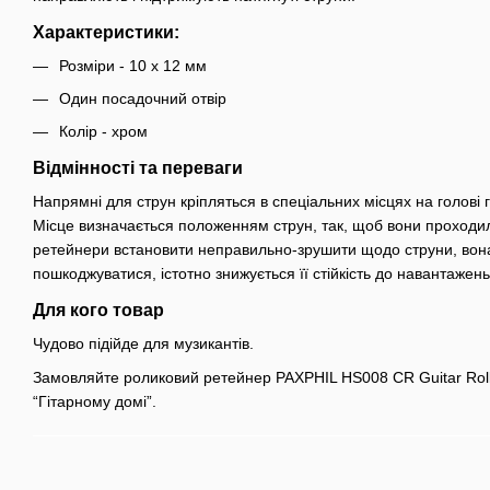
Характеристики:
Розміри - 10 х 12 мм
Один посадочний отвір
Колір - хром
Відмінності та переваги
Напрямні для струн кріпляться в спеціальних місцях на голові г
Місце визначається положенням струн, так, щоб вони проходи
ретейнери встановити неправильно-зрушити щодо струни, вона
пошкоджуватися, істотно знижується її стійкість до навантажень 
Для кого товар
Чудово підійде для музикантів.
Замовляйте роликовий ретейнер PAXPHIL HS008 CR Guitar Rolle
“Гітарному домі”.