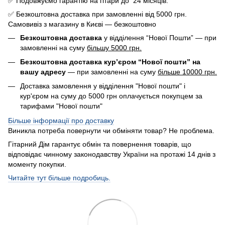
✅ Подовжуємо гарантію на гітари до 24 місяців.
✅ Безкоштовна доставка при замовленні від 5000 грн.
Самовивіз з магазину в Києві — безкоштовно
Безкоштовна доставка
у відділення “Нової Пошти” — при
замовленні на суму
більшу 5000 грн.
Безкоштовна доставка кур’єром “Нової пошти” на
вашу адресу
— при замовленні на суму
більше 10000 грн.
Доставка замовлення у відділення "Нової пошти" і
кур'єром на суму до 5000 грн оплачується покупцем за
тарифами "Нової пошти"
Більше інформації про доставку
Виникла потреба повернути чи обміняти товар? Не проблема.
Гітарний Дім гарантує обмін та повернення товарів, що
відповідає чинному законодавству України на протажі 14 днів з
моменту покупки.
Читайте тут більше подробиць.