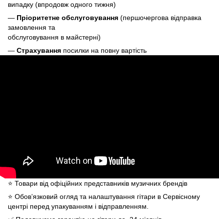
випадку (впродовж одного тижня)
—
Пріоритетне обслуговування
(першочергова відправка
замовлення та
обслуговування в майстерні)
—
Страхування
посилки на повну вартість
⭐️ Товари від офіційних представників музичних брендів
⭐️ Обов’язковий огляд та налаштування гітари в Сервісному
центрі перед упакуванням і відправленням.