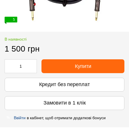
5
В наявності
1 500 грн
Купити
Кредит без переплат
Замовити в 1 клік
Ввійти
в кабінет, щоб отримати додаткові бонуси
%