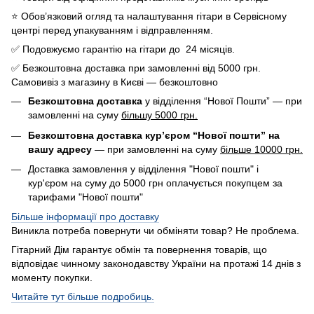
⭐️ Обов’язковий огляд та налаштування гітари в Сервісному
центрі перед упакуванням і відправленням.
✅ Подовжуємо гарантію на гітари до 24 місяців.
✅ Безкоштовна доставка при замовленні від 5000 грн.
Самовивіз з магазину в Києві — безкоштовно
Безкоштовна доставка
у відділення “Нової Пошти” — при
замовленні на суму
більшу 5000 грн.
Безкоштовна доставка кур’єром “Нової пошти” на
вашу адресу
— при замовленні на суму
більше 10000 грн.
Доставка замовлення у відділення "Нової пошти" і
кур'єром на суму до 5000 грн оплачується покупцем за
тарифами "Нової пошти"
Більше інформації про доставку
Виникла потреба повернути чи обміняти товар? Не проблема.
Гітарний Дім гарантує обмін та повернення товарів, що
відповідає чинному законодавству України на протажі 14 днів з
моменту покупки.
Читайте тут більше подробиць.