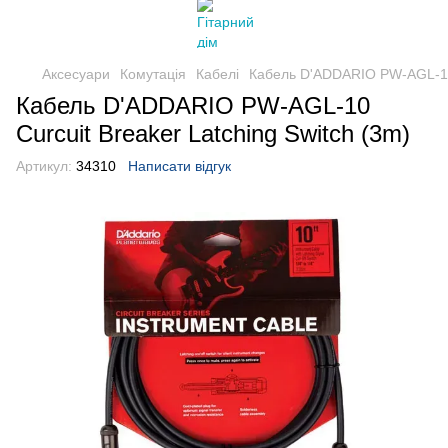
Аксесуари
Комутація
Кабелі
Кабель D'ADDARIO PW-AGL-10 C
Кабель D'ADDARIO PW-AGL-10
Curcuit Breaker Latching Switch (3m)
Артикул:
34310
Написати відгук