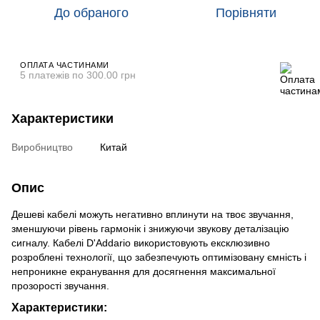
До обраного
Порівняти
ОПЛАТА ЧАСТИНАМИ
5 платежів по 300.00 грн
Характеристики
Виробництво
Китай
Опис
Дешеві кабелі можуть негативно вплинути на твоє звучання,
зменшуючи рівень гармонік і знижуючи звукову деталізацію
сигналу. Кабелі D'Addario використовують ексклюзивно
розроблені технології, що забезпечують оптимізовану ємність і
непроникне екранування для досягнення максимальної
прозорості звучання.
Характеристики: