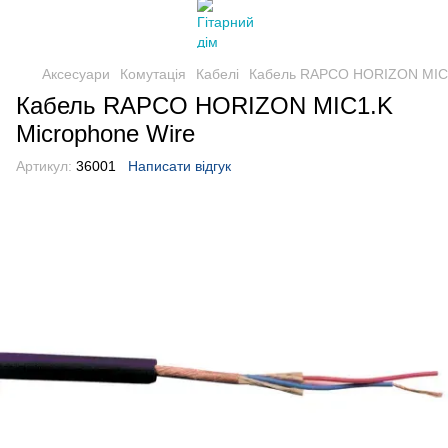
Аксесуари
Комутація
Кабелі
Кабель RAPCO HORIZON MIC1
Кабель RAPCO HORIZON MIC1.K
Microphone Wire
Артикул:
36001
Написати відгук