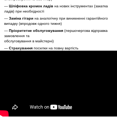
—
Шліфовка кромок ладів
на нових інструментах (закатка
ладів) при необхідності
—
Заміна гітари
на аналогічну при виникненні гарантійного
випадку (впродовж одного тижня)
—
Пріоритетне обслуговування
(першочергова відправка
замовлення та
обслуговування в майстерні)
—
Страхування
посилки на повну вартість