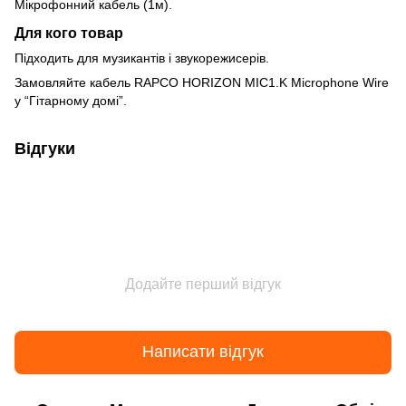
Мікрофонний кабель (1м).
Для кого товар
Підходить для музикантів і звукорежисерів.
Замовляйте кабель RAPCO HORIZON MIC1.K Microphone Wire
у “Гітарному домі”.
Відгуки
Додайте перший відгук
Написати відгук