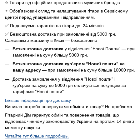
⭐️ Товари від офіційних представників музичних брендів
⭐️ Обов’язковий огляд та налаштування гітари в Сервісному
центрі перед упакуванням і відправленням.
✅ Подовжуємо гарантію на гітари до 24 місяців.
✅ Безкоштовна доставка при замовленні від 5000 грн.
Самовивіз з магазину в Києві — безкоштовно
Безкоштовна доставка
у відділення “Нової Пошти” — при
замовленні на суму
більшу 5000 грн.
Безкоштовна доставка кур’єром “Нової пошти” на
вашу адресу
— при замовленні на суму
більше 10000 грн.
Доставка замовлення у відділення "Нової пошти" і
кур'єром на суму до 5000 грн оплачується покупцем за
тарифами "Нової пошти"
Більше інформації про доставку
Виникла потреба повернути чи обміняти товар? Не проблема.
Гітарний Дім гарантує обмін та повернення товарів, що
відповідає чинному законодавству України на протажі 14 днів з
моменту покупки.
Читайте тут більше подробиць.