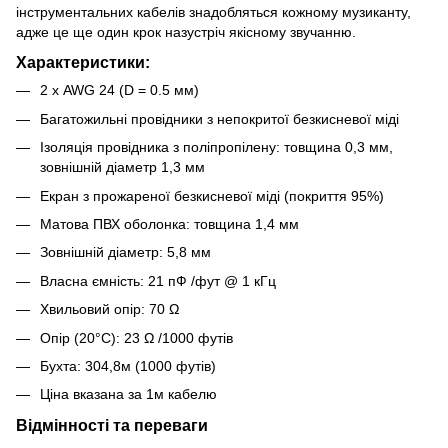
інструментальних кабелів знадобляться кожному музиканту,
адже це ще один крок назустріч якісному звучанню.
Характеристики:
2 х AWG 24 (D = 0.5 мм)
Багатожильні провідники з непокритої безкисневої міді
Ізоляція провідника з поліпропілену: товщина 0,3 мм,
зовнішній діаметр 1,3 мм
Екран з прожареної безкисневої міді (покриття 95%)
Матова ПВХ оболонка: товщина 1,4 мм
Зовнішній діаметр: 5,8 мм
Власна ємність: 21 пФ /фут @ 1 кГц
Хвильовий опір: 70 Ω
Опір (20°С): 23 Ω /1000 футів
Бухта: 304,8м (1000 футів)
Ціна вказана за 1м кабелю
Відмінності та переваги