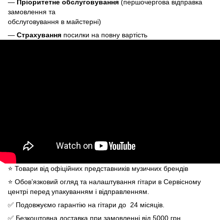
—
Пріоритетне обслуговування
(першочергова відправка
замовлення та
обслуговування в майстерні)
—
Страхування
посилки на повну вартість
⭐️ Товари від офіційних представників музичних брендів
⭐️ Обов’язковий огляд та налаштування гітари в Сервісному
центрі перед упакуванням і відправленням.
✅ Подовжуємо гарантію на гітари до 24 місяців.
✅ Безкоштовна доставка при замовленні від 5000 грн.