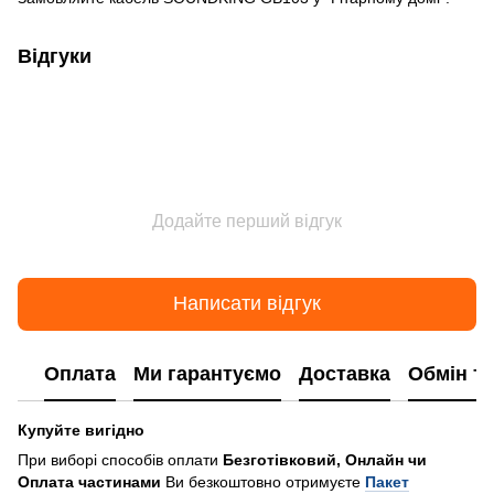
Відгуки
Додайте перший відгук
Написати відгук
Оплата
Ми гарантуємо
Доставка
Обмін т
Купуйте вигідно
При виборі способів оплати
Безготівковий, Онлайн чи
Оплата частинами
Ви безкоштовно отримуєте
Пакет