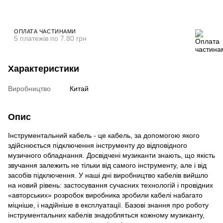
ОПЛАТА ЧАСТИНАМИ
5 платежів по 7.80 грн
Характеристики
Виробництво
Китай
Опис
Інструментальний кабель - це кабель, за допомогою якого
здійснюється підключення інструменту до відповідного
музичного обладнання. Досвідчені музиканти знають, що якість
звучання залежить не тільки від самого інструменту, але і від
засобів підключення. У наші дні виробництво кабелів вийшло
на новий рівень: застосування сучасних технологій і провідних
«авторських» розробок виробника зробили кабелі набагато
міцніше, і надійніше в експлуатації. Базові знання про роботу
інструментальних кабелів знадобляться кожному музиканту,