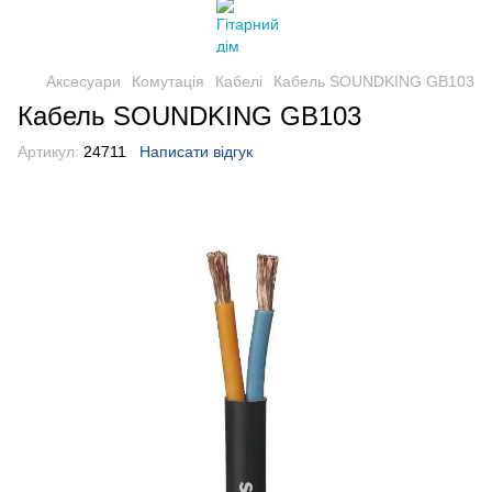
Аксесуари
Комутація
Кабелі
Кабель SOUNDKING GB103
Кабель SOUNDKING GB103
Артикул:
24711
Написати відгук