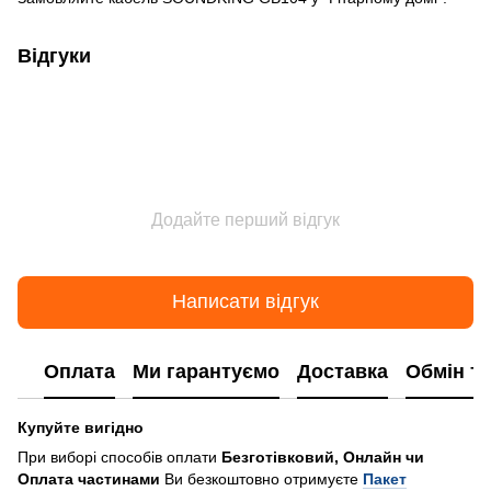
Відгуки
Додайте перший відгук
Написати відгук
Оплата
Ми гарантуємо
Доставка
Обмін т
Купуйте вигідно
При виборі способів оплати
Безготівковий, Онлайн чи
Оплата частинами
Ви безкоштовно отримуєте
Пакет