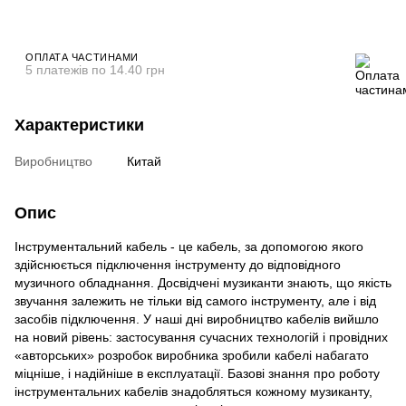
ОПЛАТА ЧАСТИНАМИ
5 платежів по 14.40 грн
Характеристики
Виробництво
Китай
Опис
Інструментальний кабель - це кабель, за допомогою якого
здійснюється підключення інструменту до відповідного
музичного обладнання. Досвідчені музиканти знають, що якість
звучання залежить не тільки від самого інструменту, але і від
засобів підключення. У наші дні виробництво кабелів вийшло
на новий рівень: застосування сучасних технологій і провідних
«авторських» розробок виробника зробили кабелі набагато
міцніше, і надійніше в експлуатації. Базові знання про роботу
інструментальних кабелів знадобляться кожному музиканту,