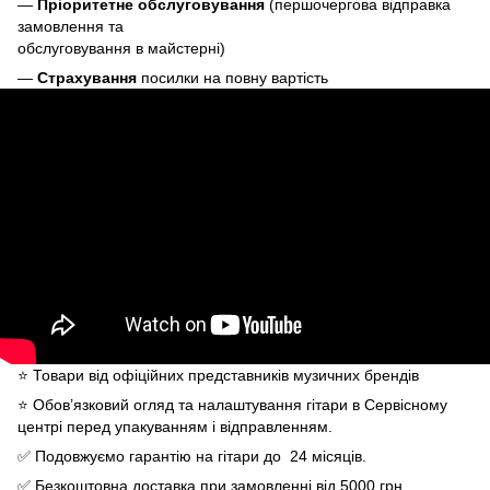
—
Пріоритетне обслуговування
(першочергова відправка
замовлення та
обслуговування в майстерні)
—
Страхування
посилки на повну вартість
⭐️ Товари від офіційних представників музичних брендів
⭐️ Обов’язковий огляд та налаштування гітари в Сервісному
центрі перед упакуванням і відправленням.
✅ Подовжуємо гарантію на гітари до 24 місяців.
✅ Безкоштовна доставка при замовленні від 5000 грн.