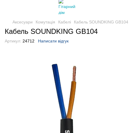
Аксесуари
Комутація
Кабелі
Кабель SOUNDKING GB104
Кабель SOUNDKING GB104
Артикул:
24712
Написати відгук