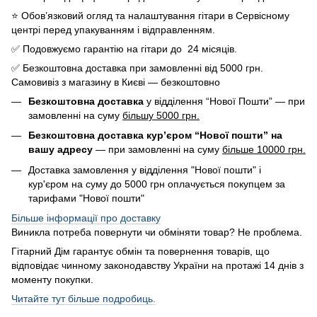
⭐️ Обов’язковий огляд та налаштування гітари в Сервісному
центрі перед упакуванням і відправленням.
✅ Подовжуємо гарантію на гітари до 24 місяців.
✅ Безкоштовна доставка при замовленні від 5000 грн.
Самовивіз з магазину в Києві — безкоштовно
Безкоштовна доставка
у відділення “Нової Пошти” — при
замовленні на суму
більшу 5000 грн.
Безкоштовна доставка кур’єром “Нової пошти” на
вашу адресу
— при замовленні на суму
більше 10000 грн.
Доставка замовлення у відділення "Нової пошти" і
кур'єром на суму до 5000 грн оплачується покупцем за
тарифами "Нової пошти"
Більше інформації про доставку
Виникла потреба повернути чи обміняти товар? Не проблема.
Гітарний Дім гарантує обмін та повернення товарів, що
відповідає чинному законодавству України на протажі 14 днів з
моменту покупки.
Читайте тут більше подробиць.