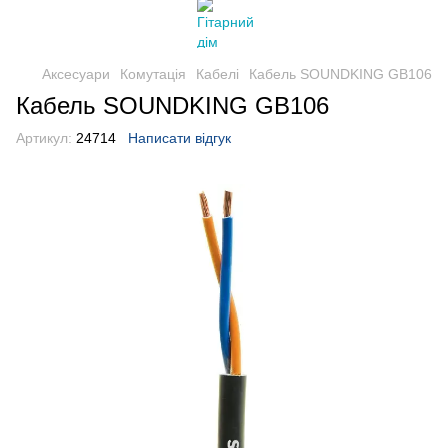
Аксесуари
Комутація
Кабелі
Кабель SOUNDKING GB106
Кабель SOUNDKING GB106
Артикул:
24714
Написати відгук