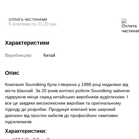
ОПЛАТА ЧАСТИНАМИ
5 платежів по 21.20 грн
Характеристики
Виробництво
Китай
Опис
Компанія Soundking була створена у 1988 році недалеко від
міста Шанхай. За 20 років копіткої роботи Soundking зайняли
лідируюче місце серед китайських виробників аудіотехніки. І
все це завдяки високоякісним виробам та оригінальному
підходу до розробки. Продукція компанії має широкий
діапазон від простих кабелів до професійних лампових
підсилювачів.
Характеристики: