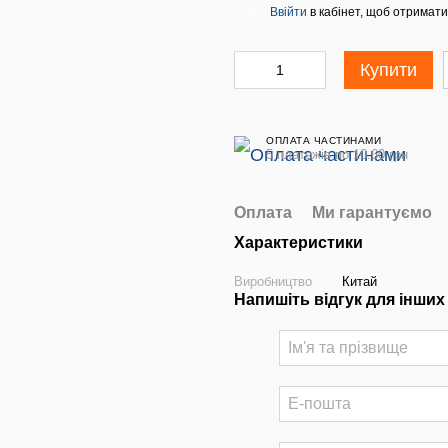
Ввійти
в кабінет, щоб отримати
%
Купити
ОПЛАТА ЧАСТИНАМИ
5 платежів по 10.60 грн
Оплата
Ми гарантуємо
Характеристики
Виробництво
Китай
Напишіть відгук для інших