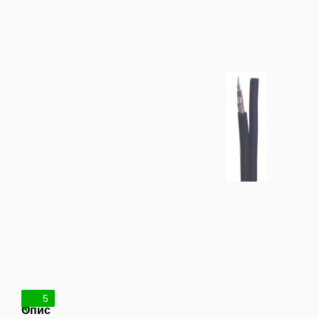
5
Опис