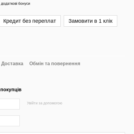
 додаткові бонуси
Кредит без переплат
Замовити в 1 клік
Доставка
Обмін та повернення
 покупців
Увійти за допомогою