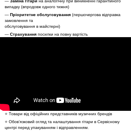
—
Заміна гітари
на аналогічну при виникненні гарантійного
випадку (впродовж одного тижня)
—
Пріоритетне обслуговування
(першочергова відправка
замовлення та
обслуговування в майстерні)
—
Страхування
посилки на повну вартість
⭐️ Товари від офіційних представників музичних брендів
⭐️ Обов’язковий огляд та налаштування гітари в Сервісному
центрі перед упакуванням і відправленням.