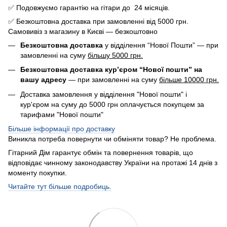
✅ Подовжуємо гарантію на гітари до 24 місяців.
✅ Безкоштовна доставка при замовленні від 5000 грн.
Самовивіз з магазину в Києві — безкоштовно
Безкоштовна доставка
у відділення “Нової Пошти” — при
замовленні на суму
більшу 5000 грн.
Безкоштовна доставка кур’єром “Нової пошти” на
вашу адресу
— при замовленні на суму
більше 10000 грн.
Доставка замовлення у відділення "Нової пошти" і
кур'єром на суму до 5000 грн оплачується покупцем за
тарифами "Нової пошти"
Більше інформації про доставку
Виникла потреба повернути чи обміняти товар? Не проблема.
Гітарний Дім гарантує обмін та повернення товарів, що
відповідає чинному законодавству України на протажі 14 днів з
моменту покупки.
Читайте тут більше подробиць.