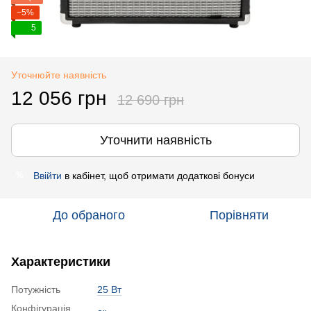
−5%
5
Уточнюйте наявність
12 056 грн
12 690 грн
Уточнити наявність
Ввійти
в кабінет, щоб отримати додаткові бонуси
%
До обраного
Порівняти
Характеристики
Потужність
25 Вт
Конфігурація