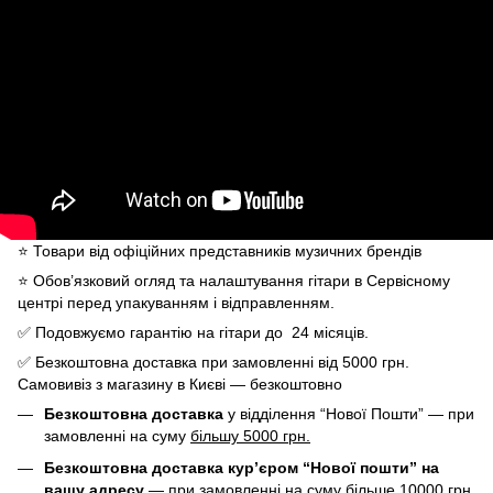
⭐️ Товари від офіційних представників музичних брендів
⭐️ Обов’язковий огляд та налаштування гітари в Сервісному
центрі перед упакуванням і відправленням.
✅ Подовжуємо гарантію на гітари до 24 місяців.
✅ Безкоштовна доставка при замовленні від 5000 грн.
Самовивіз з магазину в Києві — безкоштовно
Безкоштовна доставка
у відділення “Нової Пошти” — при
замовленні на суму
більшу 5000 грн.
Безкоштовна доставка кур’єром “Нової пошти” на
вашу адресу
— при замовленні на суму
більше 10000 грн.