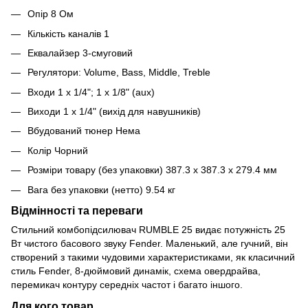
Опір 8 Ом
Кількість каналів 1
Еквалайзер 3-смуговий
Регулятори: Volume, Bass, Middle, Treble
Входи 1 x 1/4"; 1 x 1/8" (aux)
Виходи 1 x 1/4" (вихід для навушників)
Вбудований тюнер Нема
Колір Чорний
Розміри товару (без упаковки) 387.3 x 387.3 x 279.4 мм
Вага без упаковки (нетто) 9.54 кг
Відмінності та переваги
Стильний комбопідсилювач RUMBLE 25 видає потужність 25
Вт чистого басового звуку Fender. Маленький, але гучний, він
створений з такими чудовими характеристиками, як класичний
стиль Fender, 8-дюймовий динамік, схема овердрайва,
перемикач контуру середніх частот і багато іншого.
Для кого товар