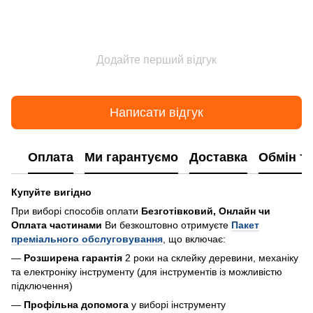
Додайте перший відгук
Написати відгук
Оплата
Ми гарантуємо
Доставка
Обмін т
Купуйте вигідно
При виборі способів оплати
Безготівковий, Онлайн чи
Оплата частинами
Ви безкоштовно отримуєте
Пакет
преміального обслуговування
, що включає:
—
Розширена гарантія
2 роки на склейку деревини, механіку
та електроніку інструменту (для інструментів із можливістю
підключення)
—
Профільна допомога
у виборі інструменту