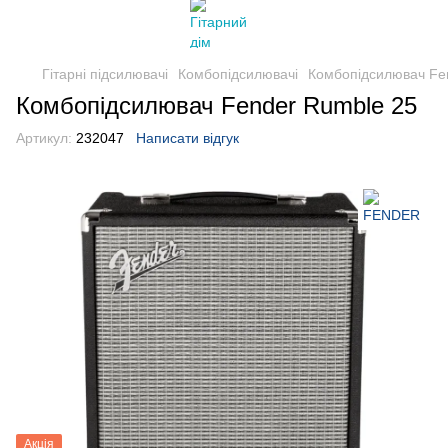
Гітарні підсилювачі
Комбопідсилювачі
Комбопідсилювач Fe
Комбопідсилювач Fender Rumble 25
Артикул:
232047
Написати відгук
Акція