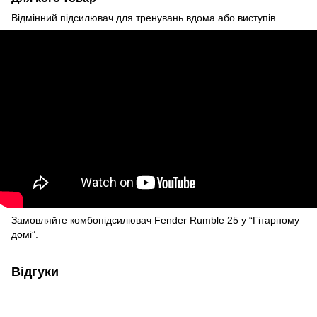
Відмінний підсилювач для тренувань вдома або виступів.
Замовляйте комбопідсилювач Fender Rumble 25 у “Гітарному
домі”.
Відгуки