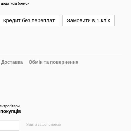
 додаткові бонуси
Кредит без переплат
Замовити в 1 клік
Доставка
Обмін та повернення
ектрогітари
 покупців
Увійти за допомогою