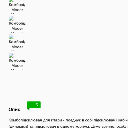
5
Опис
Комбопідсилювач для гітари - поєднує в собі підсилювач і кабі
(динаміки) та підсилювач в одному корпусі. Дуже зручно, особ