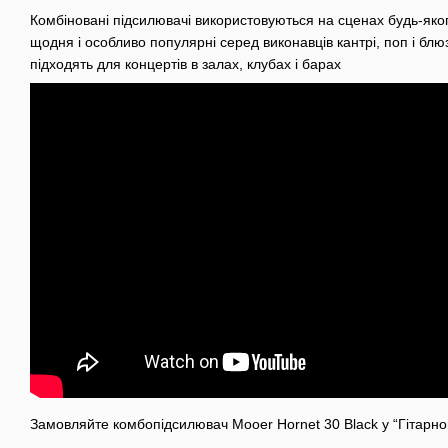
Комбіновані підсилювачі використовуються на сценах будь-яког
щодня і особливо популярні серед виконавців кантрі, поп і блю
підходять для концертів в залах, клубах і барах
Замовляйте комбопідсилювач Mooer Hornet 30 Black у “Гітарно