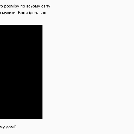
о розміру по всьому світу
з музики. Вони ідеально
му домі”.