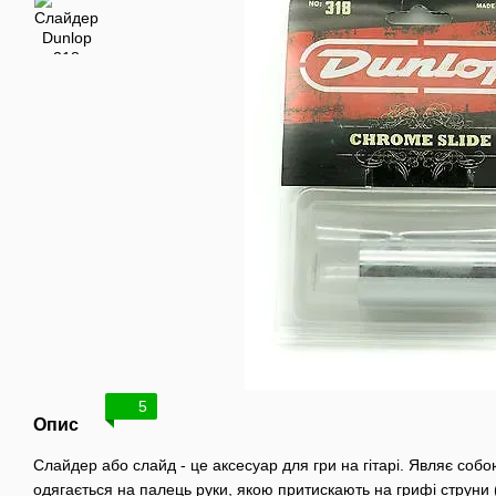
5
Опис
Слайдер або слайд - це аксесуар для гри на гітарі. Являє собо
одягається на палець руки, якою притискають на грифі струни 