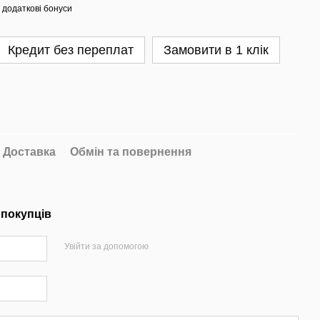
 додаткові бонуси
Кредит без переплат
Замовити в 1 клік
Доставка
Обмін та повернення
 покупців
Увійти за допомогою