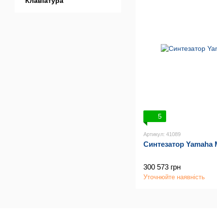
Клавіатура
5
Артикул: 41089
Синтезатор Yamaha 
300 573 грн
Уточнюйте наявність