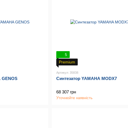
5
Premium
Артикул: 35838
A GENOS
Синтезатор YAMAHA MODX7
68 307 грн
Уточнюйте наявність