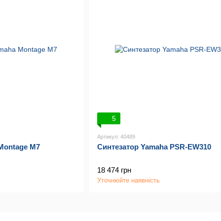
5
Артикул: 40489
Montage M7
Синтезатор Yamaha PSR-EW310
18 474 грн
Уточнюйте наявність