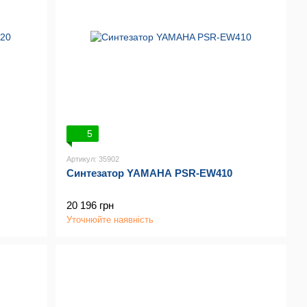
5
Артикул: 35902
Синтезатор YAMAHA PSR-EW410
20 196 грн
Уточнюйте наявність