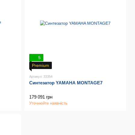
5
Premium
Артикул: 33354
Синтезатор YAMAHA MONTAGE7
179 091 грн
Уточнюйте наявність