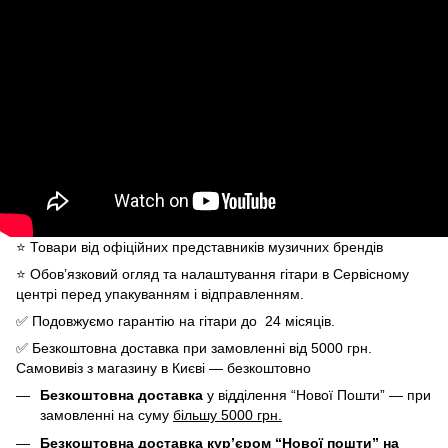
⭐️ Товари від офіційних представників музичних брендів
⭐️ Обов’язковий огляд та налаштування гітари в Сервісному
центрі перед упакуванням і відправленням.
✅ Подовжуємо гарантію на гітари до 24 місяців.
✅ Безкоштовна доставка при замовленні від 5000 грн.
Самовивіз з магазину в Києві — безкоштовно
Безкоштовна доставка
у відділення “Нової Пошти” — при
замовленні на суму
більшу 5000 грн.
Безкоштовна доставка кур’єром “Нової пошти” на