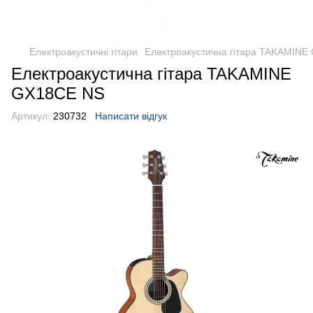
Електроакустичні гітари
Електроакустична гітара TAKAMINE
Електроакустична гітара TAKAMINE
GX18CE NS
Артикул:
230732
Написати відгук