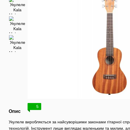
5
Опис
Укулеле виробляється за найсуворішими законами гітарної спр
технологій. Інструмент лише виглядає маленьким та милим, а