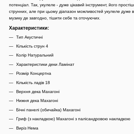
потенціал. Так, укулеле - дуже цікавий інструмент, його простіш
струнних, але при цьому діапазон можливостей укулеле дуже 
музику де завгодно, тішити себе та оточуючих.
Характеристики:
Тип Акустичні
Кількість струн 4
Колір Натуральний
Характеристики деки Ламінат
Розмір Концертна
Кількість ладів 18
Верхня дека Махагоні
Нижня дека Махагоні
Бічні панелі (обичайка) Махагоні
Гриф (з накладкою) Махагоні з палісандровою накладкою
Виріз Нема