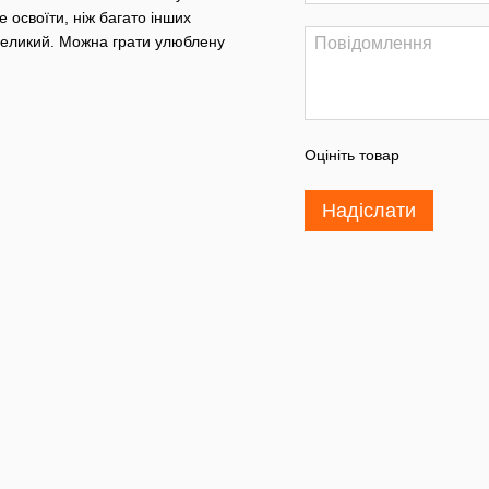
е освоїти, ніж багато інших
великий. Можна грати улюблену
Оцініть товар
Надіслати