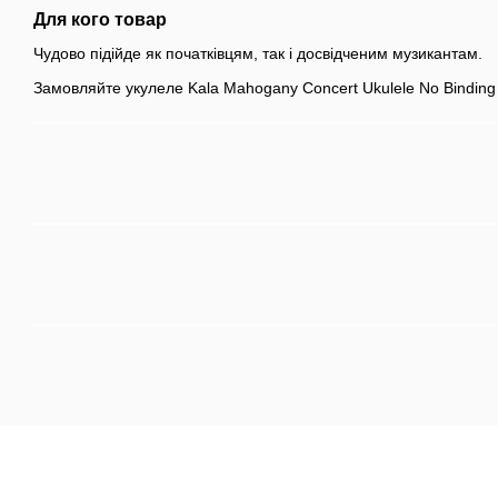
Для кого товар
Чудово підійде як початківцям, так і досвідченим музикантам.
Замовляйте укулеле Kala Mahogany Concert Ukulele No Binding 