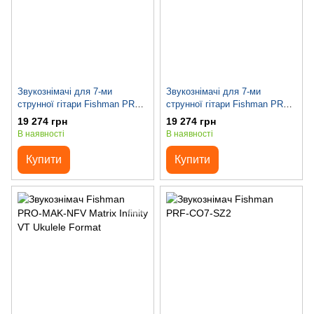
Звукознімачі для 7-ми
Звукознімачі для 7-ми
струнної гітари Fishman PRF-
струнної гітари Fishman PRF-
MS7-SC1 Fluence Stephen
CS7-KM2 Fluence Keith Merrow
19 274 грн
19 274 грн
Carpenter
В наявності
В наявності
Купити
Купити