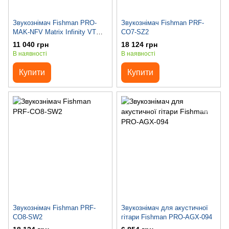
Звукознімач Fishman PRO-
Звукознімач Fishman PRF-
MAK-NFV Matrix Infinity VT
CO7-SZ2
Ukulele Format
11 040 грн
18 124 грн
В наявності
В наявності
Купити
Купити
Звукознімач Fishman PRF-
Звукознімач для акустичної
CO8-SW2
гітари Fishman PRO-AGX-094