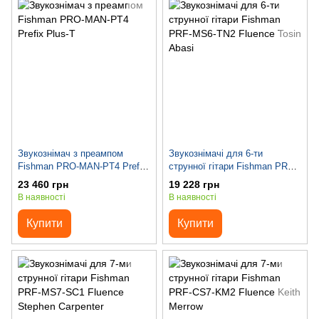
Звукознімач з преампом
Звукознімачі для 6-ти
Fishman PRO-MAN-PT4 Prefix
струнної гітари Fishman PRF-
Plus-T
MS6-TN2 Fluence Tosin Abasi
23 460 грн
19 228 грн
В наявності
В наявності
Купити
Купити