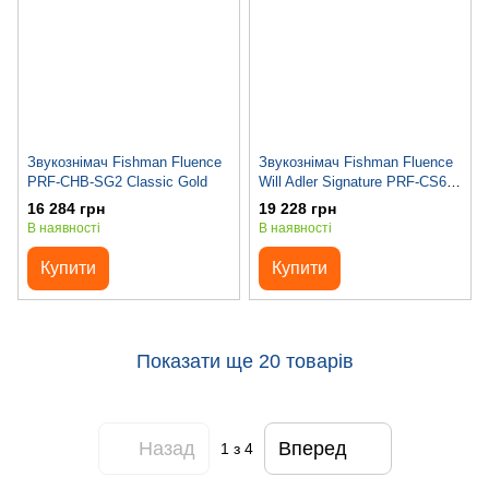
Звукознімач Fishman Fluence
Звукознімач Fishman Fluence
PRF-CHB-SG2 Classic Gold
Will Adler Signature PRF-CS6-
WA1
16 284 грн
19 228 грн
В наявності
В наявності
Купити
Купити
Показати ще 20 товарів
Назад
Вперед
1
з 4