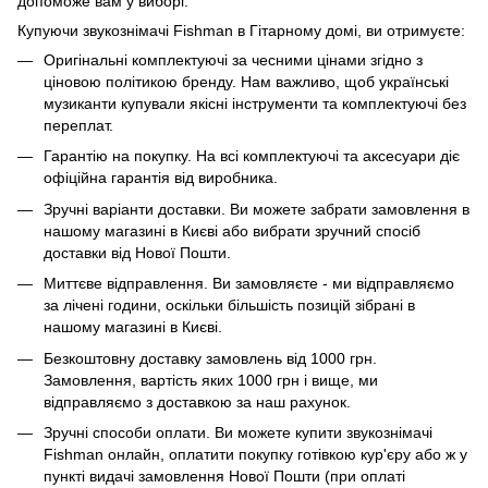
допоможе вам у виборі.
Купуючи звукознімачі Fishman в Гітарному домі, ви отримуєте:
Оригінальні комплектуючі за чесними цінами згідно з
ціновою політикою бренду. Нам важливо, щоб українські
музиканти купували якісні інструменти та комплектуючі без
переплат.
Гарантію на покупку. На всі комплектуючі та аксесуари діє
офіційна гарантія від виробника.
Зручні варіанти доставки. Ви можете забрати замовлення в
нашому магазині в Києві або вибрати зручний спосіб
доставки від Нової Пошти.
Миттєве відправлення. Ви замовляєте - ми відправляємо
за лічені години, оскільки більшість позицій зібрані в
нашому магазині в Києві.
Безкоштовну доставку замовлень від 1000 грн.
Замовлення, вартість яких 1000 грн і вище, ми
відправляємо з доставкою за наш рахунок.
Зручні способи оплати. Ви можете купити звукознімачі
Fishman онлайн, оплатити покупку готівкою кур'єру або ж у
пункті видачі замовлення Нової Пошти (при оплаті