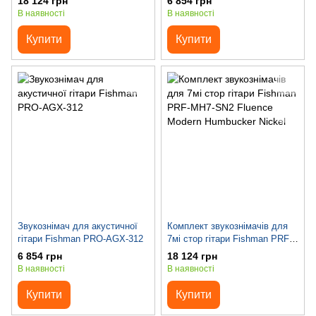
18 124 грн
6 854 грн
В наявності
В наявності
Купити
Купити
Звукознімач для акустичної
Комплект звукознімачів для
гітари Fishman PRO-AGX-312
7мі стор гітари Fishman PRF-
MH7-SN2 Fluence Modern
6 854 грн
18 124 грн
Humbucker Nickel
В наявності
В наявності
Купити
Купити