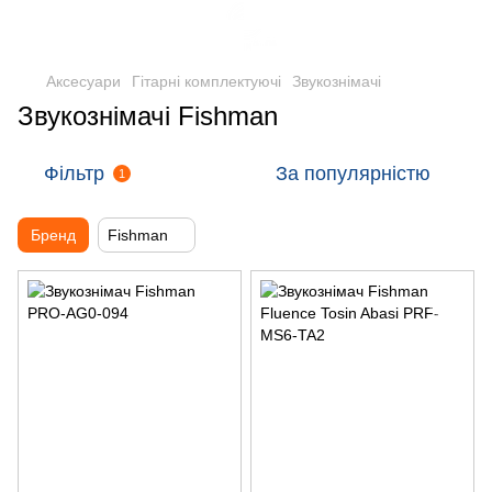
Аксесуари
Гітарні комплектуючі
Звукознімачі
Звукознімачі Fishman
Фільтр
За популярністю
1
Бренд
Fishman